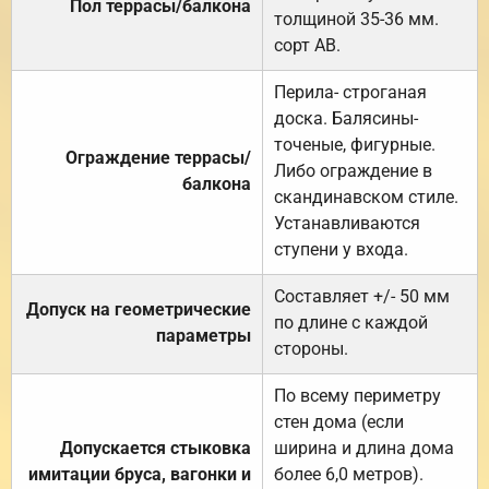
Пол террасы/балкона
толщиной 35-36 мм.
сорт АВ.
Перила- строганая
доска. Балясины-
точеные, фигурные.
Ограждение террасы/
Либо ограждение в
балкона
скандинавском стиле.
Устанавливаются
ступени у входа.
Составляет +/- 50 мм
Допуск на геометрические
по длине с каждой
параметры
стороны.
По всему периметру
стен дома (если
Допускается стыковка
ширина и длина дома
имитации бруса, вагонки и
более 6,0 метров).