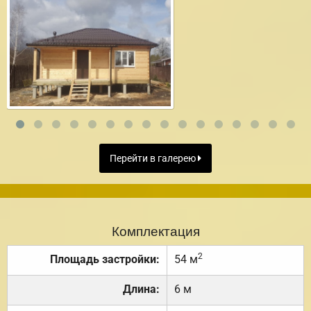
Перейти в галерею
Комплектация
2
Площадь застройки:
54 м
Длина:
6 м