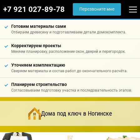
+7 921 027-89-78
Перезвоните мне
Готовим материалы сами
Отбираем древесину и подготавливаем детали домокомплекта.
Корректируем проекты
Меняем планировку, расположение окон, дверей и перегородок.
Уточняем комплектацию
Сверяем материалы и состав работ до окончательного расчёта.
Планируем строительство
Согласовываем подготовку участка и последовательность этапов.
Дома под ключ в Ногинске