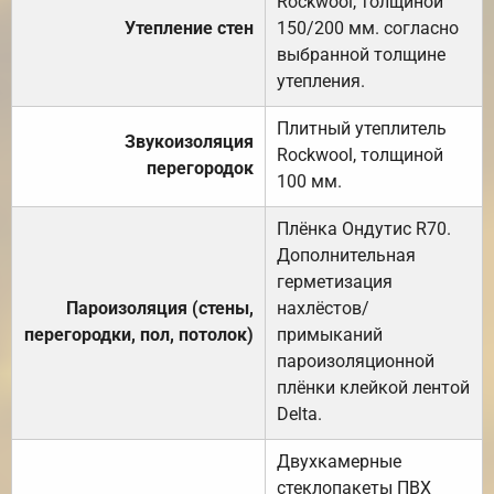
Rockwool, толщиной
Утепление стен
150/200 мм. согласно
выбранной толщине
утепления.
Плитный утеплитель
Звукоизоляция
Rockwool, толщиной
перегородок
100 мм.
Плёнка Ондутис R70.
Дополнительная
герметизация
Пароизоляция (стены,
нахлёстов/
перегородки, пол, потолок)
примыканий
пароизоляционной
плёнки клейкой лентой
Delta.
Двухкамерные
стеклопакеты ПВХ