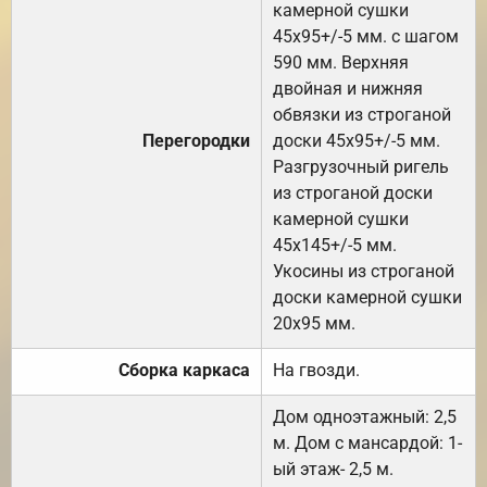
камерной сушки
45х95+/-5 мм. с шагом
590 мм. Верхняя
двойная и нижняя
обвязки из строганой
Перегородки
доски 45х95+/-5 мм.
Разгрузочный ригель
из строганой доски
камерной сушки
45х145+/-5 мм.
Укосины из строганой
доски камерной сушки
20х95 мм.
Сборка каркаса
На гвозди.
Дом одноэтажный: 2,5
м. Дом с мансардой: 1-
ый этаж- 2,5 м.