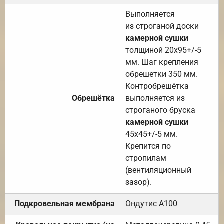
Выполняется
из строганой доски
камерной сушки
толщиной 20х95+/-5
мм. Шаг крепления
обрешетки 350 мм.
Контробрешётка
Обрешётка
выполняется из
строганого бруска
камерной сушки
45х45+/-5 мм.
Крепится по
стропилам
(вентиляционный
зазор).
Подкровельная мембрана
Ондутис А100