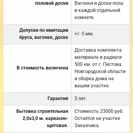
половой доски
Вагонки и доски пола
в каждой отдельной
комнате.
Допуски по имитации
+/- 5 мм.
бруса, вагонке, доске
Доставка комплекта
материала в радиусе
500 км. от г. Пестова
В стоимость включена
Новгородской области
и сборка дома на
вашем участке.
Гарантия
5 лет.
Бытовка строительная
Стоимость 23000 руб.
2,0х3,0 м. каркасно-
Остаётся на участке
щитовая.
Заказчика.