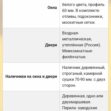
белого цвета, профиль
Окна
60 мм. В комплекте:
отливы, подоконники,
москитные сетки.
Входная-
металлическая,
Двери
утеплённая (Россия).
Межкомнатные-
филёнчатые.
Наличник деревянный,
строганый, камерной
Наличники на окна и двери
сушки 70-90 мм. с двух
сторон.
Деревянная, одно или
двухмаршевая.
Перила- заводские