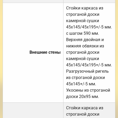
Стойки каркаса из
строганой доски
камерной сушки
45х145/45х195+/-5 мм.
с шагом 590 мм.
Верхняя двойная и
нижняя обвязки из
Внешние стены
строганой доски
камерной сушки
45х145/45х195+/-5 мм.
Разгрузочный ригель
из строганой доски
45х145+/-5 мм.
Укосины из строганой
доски 20х95 мм.
Стойки каркаса из
строганой доски