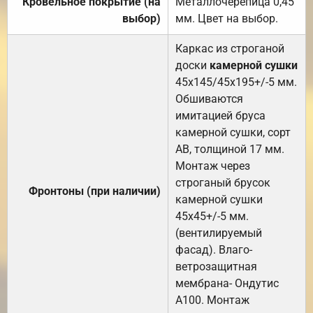
Кровельное покрытие (на
Металлочерепица 0,45
выбор)
мм. Цвет на выбор.
Каркас из строганой
доски
камерной сушки
45х145/45х195+/-5 мм.
Обшиваются
имитацией бруса
камерной сушки, сорт
АВ, толщиной 17 мм.
Монтаж через
строганый брусок
Фронтоны (при наличии)
камерной сушки
45х45+/-5 мм.
(вентилируемый
фасад). Влаго-
ветрозащитная
мембрана- Ондутис
А100. Монтаж