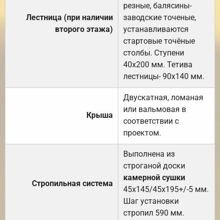
резные, балясины-
Лестница (при наличии
заводские точеные,
второго этажа)
устанавливаются
стартовые точёные
столбы. Ступени
40х200 мм. Тетива
лестницы- 90х140 мм.
Двускатная, ломаная
или вальмовая в
Крыша
соответствии с
проектом.
Выполнена из
строганой доски
камерной сушки
Стропильная система
45х145/45х195+/-5 мм.
Шаг установки
стропил 590 мм.