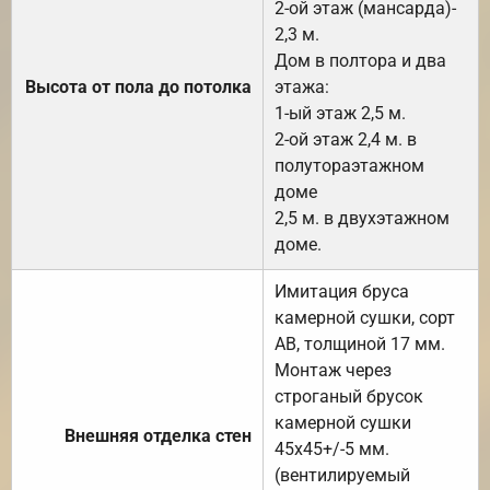
2-ой этаж (мансарда)-
2,3 м.
Дом в полтора и два
Высота от пола до потолка
этажа:
1-ый этаж 2,5 м.
2-ой этаж 2,4 м. в
полутораэтажном
доме
2,5 м. в двухэтажном
доме.
Имитация бруса
камерной сушки, сорт
АВ, толщиной 17 мм.
Монтаж через
строганый брусок
камерной сушки
Внешняя отделка стен
45х45+/-5 мм.
(вентилируемый