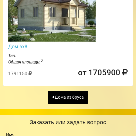
Дом 6х8
Тип:
2
Общая площадь:
от 1705900
1791150
Дома из бруса
Заказать или задать вопрос
Имя