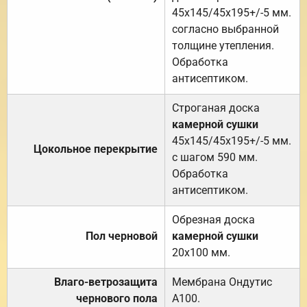
45х145/45х195+/-5 мм.
согласно выбранной
толщине утепления.
Обработка
антисептиком.
Строганая доска
камерной сушки
45х145/45х195+/-5 мм.
Цокольное перекрытие
с шагом 590 мм.
Обработка
антисептиком.
Обрезная доска
Пол черновой
камерной сушки
20х100 мм.
Влаго-ветрозащита
Мембрана Ондутис
чернового пола
А100.