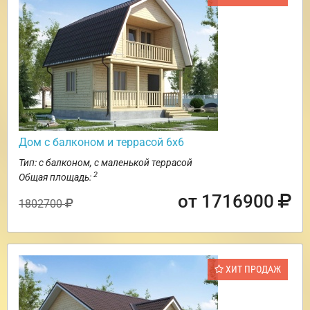
Дом с балконом и террасой 6х6
Тип: с балконом, с маленькой террасой
2
Общая площадь:
от 1716900
1802700
ХИТ ПРОДАЖ