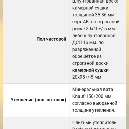
Шпунтованная доска
камерной сушки
толщиной 35-36 мм.
сорт АВ. по строганой
рейке 20х40+/-5 мм.
либо шпунтованная
Пол чистовой
ДСП 16 мм. по
разряженной
обрешётке из
строганой доски
камерной сушки
20х95+/-5 мм.
Минеральная вата
Knauf 150/200 мм.
Утепление (пол, потолок)
согласно выбранной
толщине утепления.
Плитный утеплитель