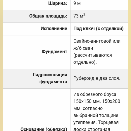
Ширина:
9 м
2
Общая площадь:
73 м
Исполнение
Под ключ (с отделкой)
Свайно-винтовой или
ж/б сваи
Фундамент
(рассчитываются
отдельно).
Гидроизоляция
Рубероид в два слоя.
фундамента
Из обрезного бруса
150х150 мм. 150х200
мм. согласно
выбранной толщине
утепления. Торцевая
Основание (обвязка)
доска строганая