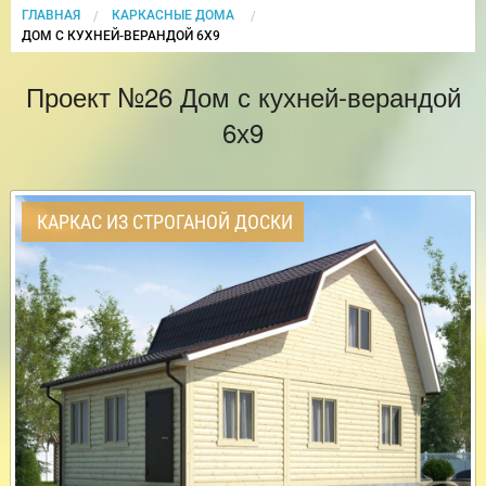
ГЛАВНАЯ
КАРКАСНЫЕ ДОМА
CURRENT:
ДОМ С КУХНЕЙ-ВЕРАНДОЙ 6Х9
Проект №26 Дом с кухней-верандой
6х9
КАРКАС ИЗ СТРОГАНОЙ ДОСКИ