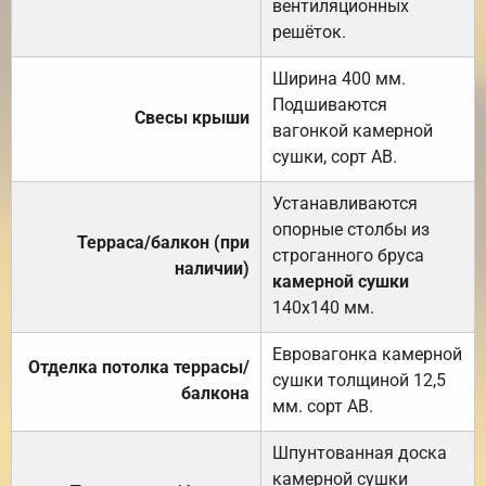
вентиляционных
решёток.
Ширина 400 мм.
Подшиваются
Свесы крыши
вагонкой камерной
сушки, сорт АВ.
Устанавливаются
опорные столбы из
Терраса/балкон (при
строганного бруса
наличии)
камерной сушки
140х140 мм.
Евровагонка камерной
Отделка потолка террасы/
сушки толщиной 12,5
балкона
мм. сорт АВ.
Шпунтованная доска
камерной сушки