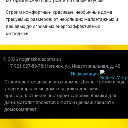
которые можно подстроить по своим вкусам.
Строим комфортные, красивые, необычные дома
требуемых размеров: от небольших малоэтажных и
дешевых до огромных энергоэффективных
коттеджей.
© 2026 noginskbrusdoma.ru
+7 921 027-89-78; Ногинск, ул. Индустриальная, д. 40
Информация
Строительство деревянных домов: Дачные домики под
усадку, каркасные дома под ключ для пмж.
Бригада плотников постороит садовые домики для
дачи. Каталог проектов с фото и ценами: заказать
домокомплект.