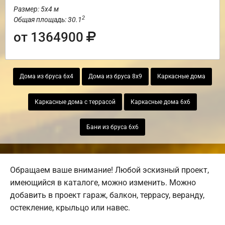
Размер: 5х4 м
2
Общая площадь: 30.1
от 1364900
Дома из бруса 6х4
Дома из бруса 8х9
Каркасные дома
Каркасные дома с террасой
Каркасные дома 6х6
Бани из бруса 6х6
Обращаем ваше внимание! Любой эскизный проект,
имеющийся в каталоге, можно изменить. Можно
добавить в проект гараж, балкон, террасу, веранду,
остекление, крыльцо или навес.