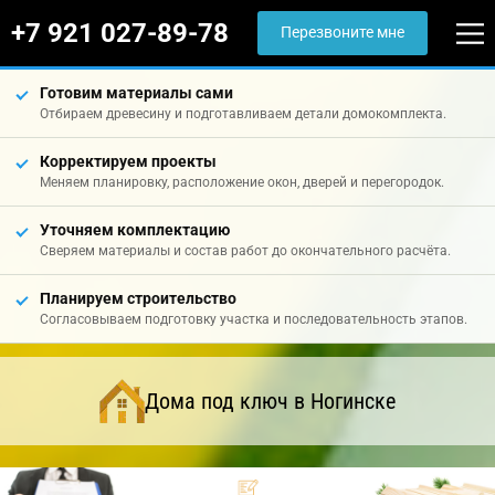
+7 921 027-89-78
Перезвоните мне
Готовим материалы сами
Отбираем древесину и подготавливаем детали домокомплекта.
Корректируем проекты
Меняем планировку, расположение окон, дверей и перегородок.
Уточняем комплектацию
Сверяем материалы и состав работ до окончательного расчёта.
Планируем строительство
Согласовываем подготовку участка и последовательность этапов.
Дома под ключ в Ногинске