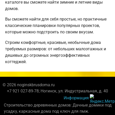
каталоге вы сможете найти зимние и летние виды
домов.
Вы сможете найти для себя простые, но практичные
классические планировки популярных проектов,
которые можно подстроить по своим вкусам.
Строим комфортные, красивые, необычные дома
требуемых размеров: от небольших малоэтажных и
дешевых до огромных энергоэффективных
коттеджей.
© 2026 noginskbrusdoma.ru
+7 921 027-89-78; Ногинск, ул. Индустриальная, д. 40
Информация
Строительство деревянных домов: Дачные домики под
усадку, каркасные дома под ключ для пмж.