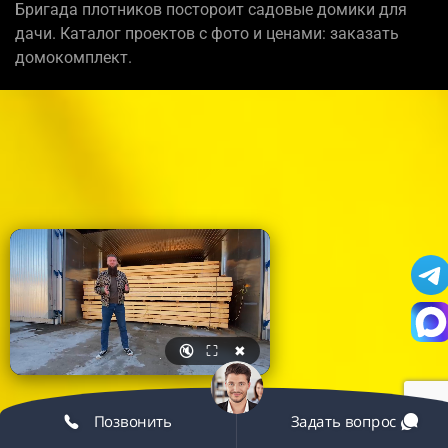
Бригада плотников постороит садовые домики для
дачи. Каталог проектов с фото и ценами: заказать
домокомплект.
🔇
⛶
✖
Позвонить
Задать вопрос