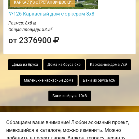
КАРКАС ИЗ СТРОГАНОЙ ДОСКИ
№126 Каркасный дом с эркером 8х8
Размер: 8х8 м
2
Общая площадь: 58.5
от 2376900
Дома из бруса
Дома из бруса 6х5
Каркасные дома 7х9
Маленькие каркасные дома
Бани из бруса 6х6
Бани из бруса 10х8
Обращаем ваше внимание! Любой эскизный проект,
имеющийся в каталоге, можно изменить. Можно
добавить в проект гараж, балкон, террасу, веранду,