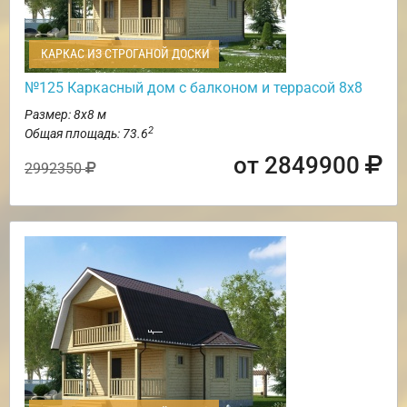
КАРКАС ИЗ СТРОГАНОЙ ДОСКИ
№125 Каркасный дом с балконом и террасой 8х8
Размер: 8х8 м
2
Общая площадь: 73.6
от 2849900
2992350