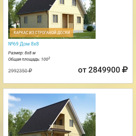
КАРКАС ИЗ СТРОГАНОЙ ДОСКИ
№69 Дом 8х8
Размер: 8х8 м
2
Общая площадь: 100
от 2849900
2992350