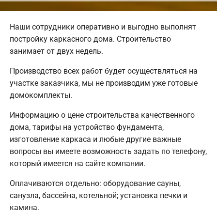
Наши сотрудники оперативно и выгодно выполнят
постройку каркасного дома. Строительство
занимает от двух недель.
Производство всех работ будет осуществляться на
участке заказчика, мы не производим уже готовые
домокомплекты.
Информацию о цене строительства качественного
дома, тарифы на устройство фундамента,
изготовление каркаса и любые другие важные
вопросы вы имеете возможность задать по телефону,
который имеется на сайте компании.
Оплачиваются отдельно: оборудование сауны,
санузла, бассейна, котельной; установка печки и
камина.