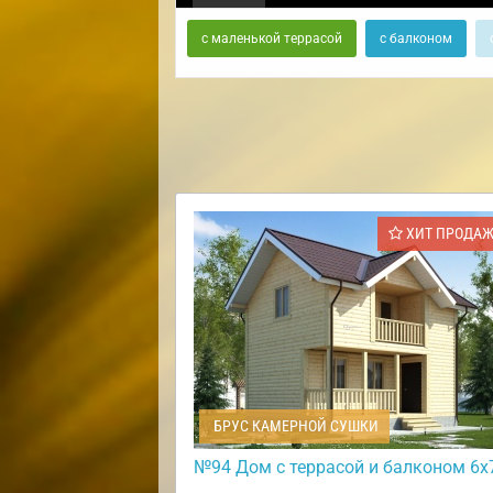
с маленькой террасой
с балконом
ХИТ ПРОДА
БРУС КАМЕРНОЙ СУШКИ
№94 Дом с террасой и балконом 6х