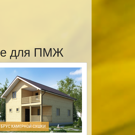
ке для ПМЖ
БРУС КАМЕРНОЙ СУШКИ