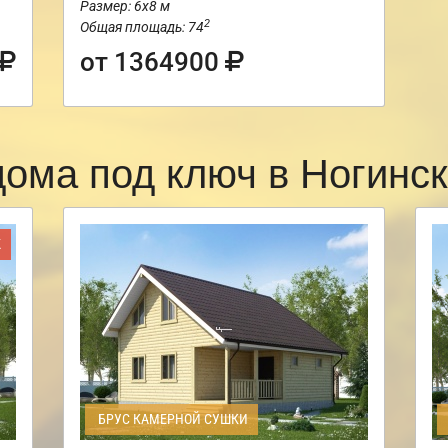
Размер: 6х8 м
2
Общая площадь: 74
от 1364900
дома под ключ в Ногинс
Ж
БРУС КАМЕРНОЙ СУШКИ