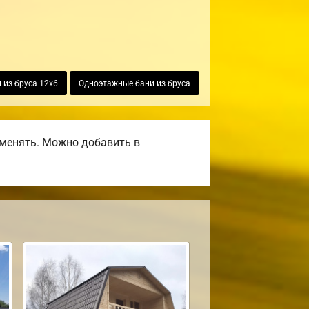
 из бруса 12х6
Одноэтажные бани из бруса
оменять. Можно добавить в