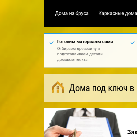
Дома из бруса
Каркасные дом
Готовим материалы сами
Отбираем древесину и
подготавливаем детали
домокомплекта.
Дома под ключ в