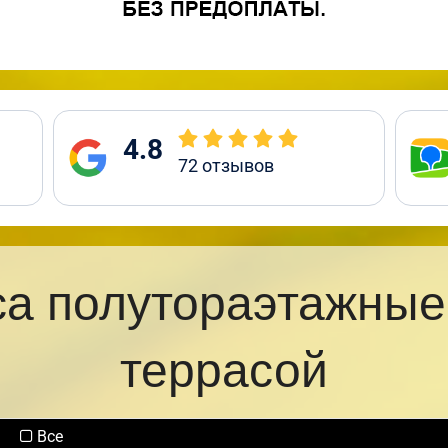
4.8
72
отзывов
са полутораэтажные
террасой
Все