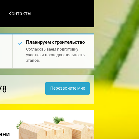
Контакты
Планируем строительство
Согласовываем подготовку
участка и последовательность
этапов.
78
Перезвоните мне