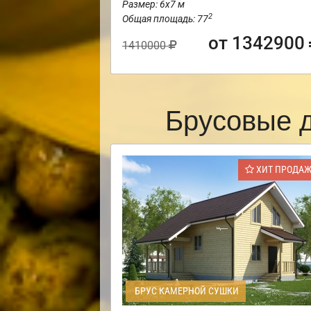
Размер: 6х7 м
2
Общая площадь: 77
от 1342900
1410000
Брусовые 
ХИТ ПРОДА
БРУС КАМЕРНОЙ СУШКИ