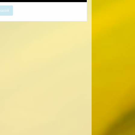
расой