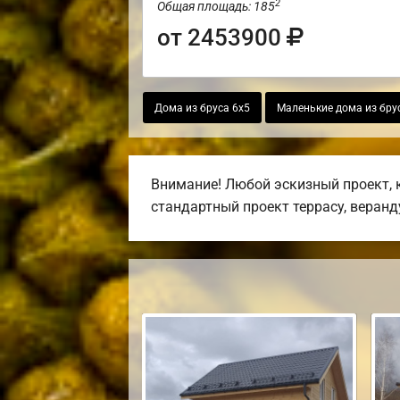
2
Общая площадь: 185
от 2453900
Дома из бруса 6х5
Маленькие дома из бру
Внимание! Любой эскизный проект, 
стандартный проект террасу, веранду