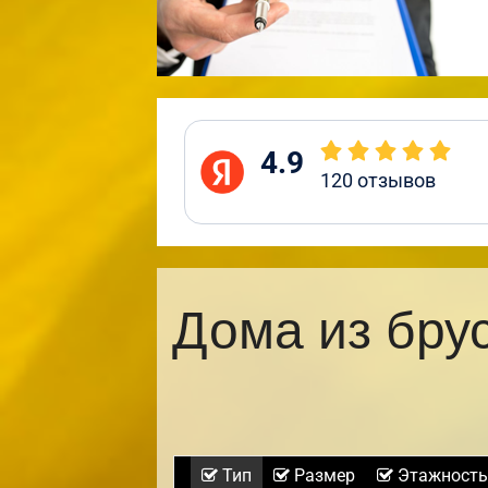
4.9
120
отзывов
Дома из бру
Тип
Размер
Этажность