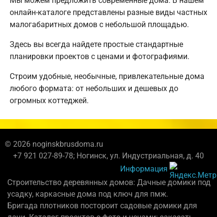
Мы можем предложить современные дома. В нашем
онлайн-каталоге представлены разные виды частных
малогабаритных домов с небольшой площадью.
Здесь вы всегда найдете простые стандартные
планировки проектов с ценами и фотографиями.
Строим удобные, необычные, привлекательные дома
любого формата: от небольших и дешевых до
огромных коттеджей.
© 2026 noginskbrusdoma.ru
+7 921 027-89-78; Ногинск, ул. Индустриальная, д. 40
Информация
Строительство деревянных домов: Дачные домики под
усадку, каркасные дома под ключ для пмж.
Бригада плотников постороит садовые домики для