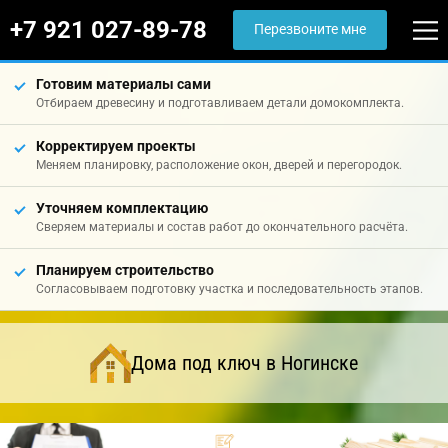
+7 921 027-89-78
Перезвоните мне
Готовим материалы сами
Отбираем древесину и подготавливаем детали домокомплекта.
Корректируем проекты
Меняем планировку, расположение окон, дверей и перегородок.
Уточняем комплектацию
Сверяем материалы и состав работ до окончательного расчёта.
Планируем строительство
Согласовываем подготовку участка и последовательность этапов.
Дома под ключ в Ногинске