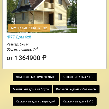
БРУС КАМЕРНОЙ СУШКИ
№77 Дом 6х8
Размер: 6х8 м
2
Общая площадь: 74
от 1364900
Двухэтажные дома из бруса
Каркасные дома 4х10
Маленькие дома из бруса
Каркасные дома с балконом
Каркасные дома с верандой
Каркасные дома 9х10