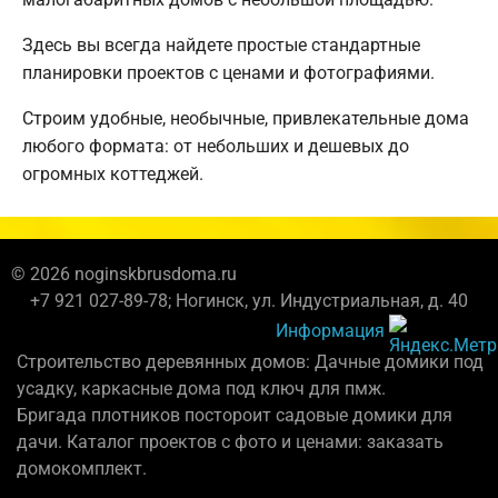
Здесь вы всегда найдете простые стандартные
планировки проектов с ценами и фотографиями.
Строим удобные, необычные, привлекательные дома
любого формата: от небольших и дешевых до
огромных коттеджей.
© 2026 noginskbrusdoma.ru
+7 921 027-89-78; Ногинск, ул. Индустриальная, д. 40
Информация
Строительство деревянных домов: Дачные домики под
усадку, каркасные дома под ключ для пмж.
Бригада плотников постороит садовые домики для
дачи. Каталог проектов с фото и ценами: заказать
домокомплект.