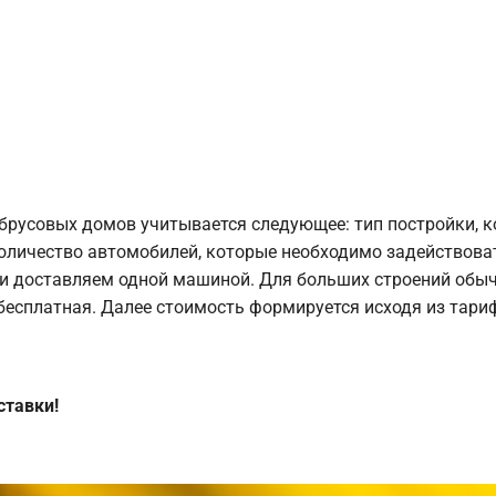
брусовых домов учитывается следующее: тип постройки, 
оличество автомобилей, которые необходимо задействоват
и доставляем одной машиной. Для больших строений обыч
 бесплатная. Далее стоимость формируется исходя из тариф
ставки!