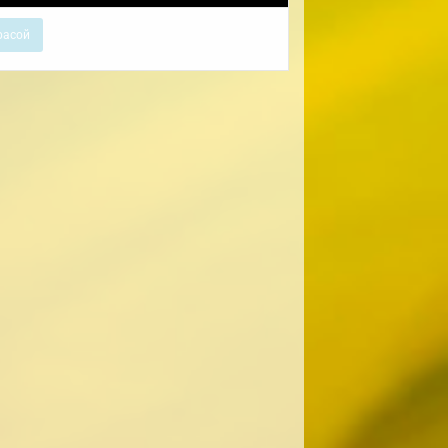
расой