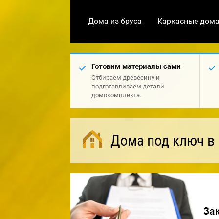
Дома из бруса
Каркасные дом
Готовим материалы сами
Отбираем древесину и
подготавливаем детали
домокомплекта.
Дома под ключ в