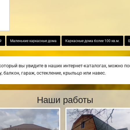
9
Маленькие каркасные дома
Каркасные дома более 100 кв.м.
который вы увидите в наших интернет-каталогах, можно п
, балкон, гараж, остекление, крыльцо или навес.
Наши работы