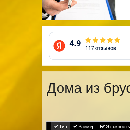
4.9
117
отзывов
Дома из бру
Тип
Размер
Этажность