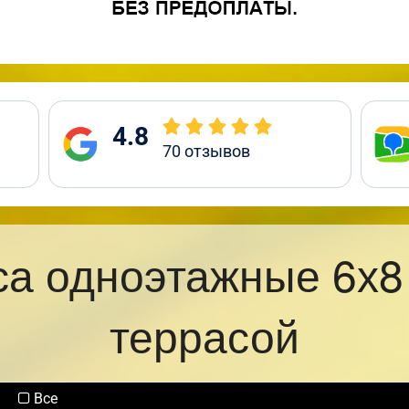
4.8
70
отзывов
са одноэтажные 6х8
террасой
Все