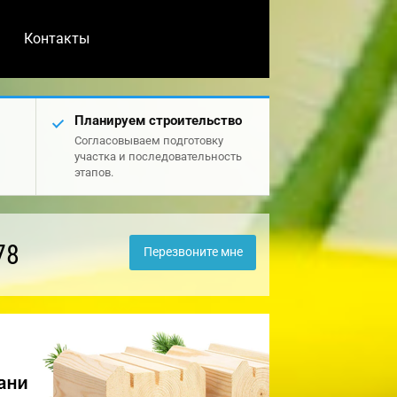
Контакты
Планируем строительство
Согласовываем подготовку
участка и последовательность
этапов.
78
Перезвоните мне