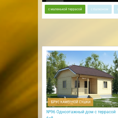
с маленькой террасой
с балконом
БРУС КАМЕРНОЙ СУШКИ
№96 Одноэтажный дом с террасой