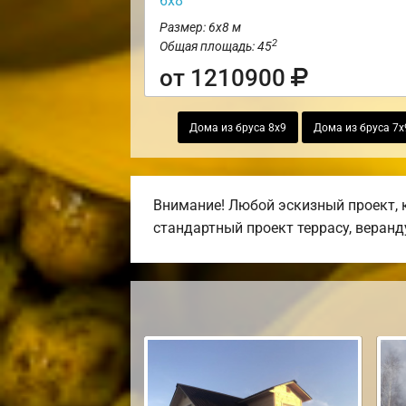
6х8
Размер: 6х8 м
2
Общая площадь: 45
от 1210900
Дома из бруса 8х9
Дома из бруса 7х
Внимание! Любой эскизный проект, 
стандартный проект террасу, веранду