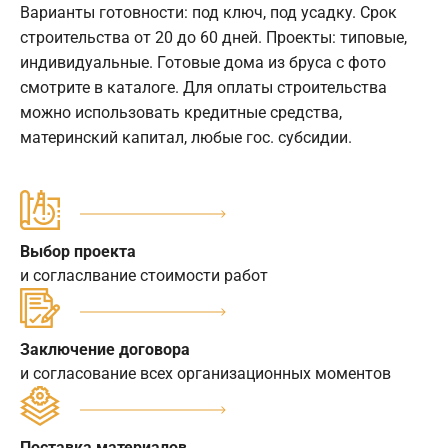
Варианты готовности: под ключ, под усадку. Срок
строительства от 20 до 60 дней. Проекты: типовые,
индивидуальные. Готовые дома из бруса с фото
смотрите в каталоге. Для оплаты строительства
можно использовать кредитные средства,
материнский капитал, любые гос. субсидии.
Выбор проекта
и согласлвание стоимости работ
Заключение договора
и согласование всех организационных моментов
Поставка материалов