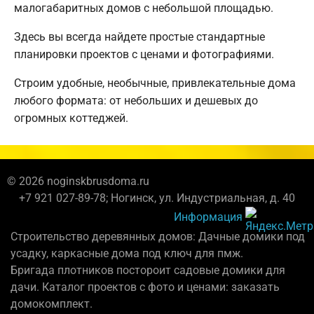
малогабаритных домов с небольшой площадью.
Здесь вы всегда найдете простые стандартные
планировки проектов с ценами и фотографиями.
Строим удобные, необычные, привлекательные дома
любого формата: от небольших и дешевых до
огромных коттеджей.
© 2026 noginskbrusdoma.ru
+7 921 027-89-78; Ногинск, ул. Индустриальная, д. 40
Информация
Строительство деревянных домов: Дачные домики под
усадку, каркасные дома под ключ для пмж.
Бригада плотников постороит садовые домики для
дачи. Каталог проектов с фото и ценами: заказать
домокомплект.