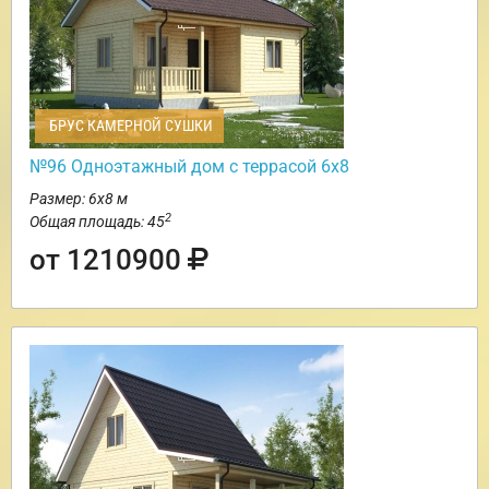
БРУС КАМЕРНОЙ СУШКИ
№96 Одноэтажный дом с террасой 6х8
Размер: 6х8 м
2
Общая площадь: 45
от 1210900