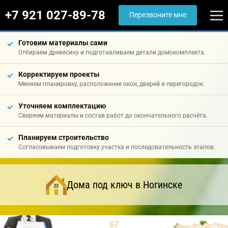
+7 921 027-89-78
Перезвоните мне
Готовим материалы сами
Отбираем древесину и подготавливаем детали домокомплекта.
Корректируем проекты
Меняем планировку, расположение окон, дверей и перегородок.
Уточняем комплектацию
Сверяем материалы и состав работ до окончательного расчёта.
Планируем строительство
Согласовываем подготовку участка и последовательность этапов.
Дома под ключ в Ногинске