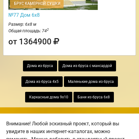
БРУС КАМЕРНОЙ СУШКИ
№77 Дом 6х8
Размер: 6х8 м
2
Общая площадь: 74
от 1364900
Дома из бруса
Дома из бруса с мансардой
Дома из бруса 4х5
Маленькие дома из бруса
Каркасные дома 9х10
Бани из бруса 6х8
Внимание! Любой эскизный проект, который вы
увидите в наших интернет-каталогах, можно