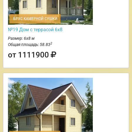
БРУС КАМЕРНОЙ СУШКИ
№19 Дом с террасой 6х8
Размер: 6х8 м
2
Общая площадь: 58.83
от 1111900