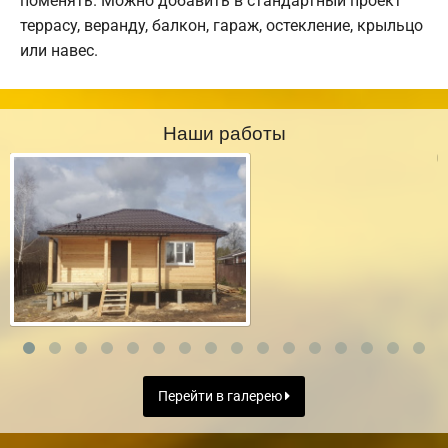
поменять. Можно добавить в стандартный проект
террасу, веранду, балкон, гараж, остекление, крыльцо
или навес.
Наши работы
Перейти в галерею