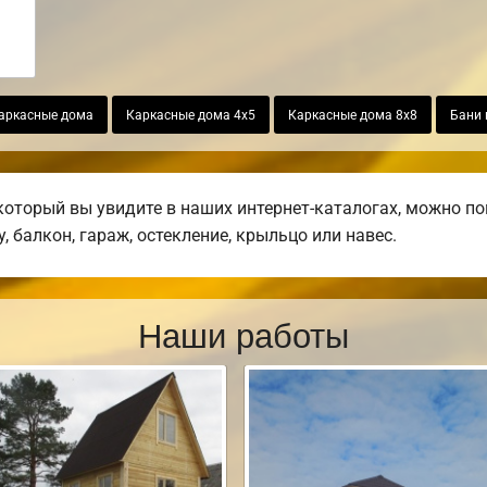
аркасные дома
Каркасные дома 4х5
Каркасные дома 8х8
Бани 
который вы увидите в наших интернет-каталогах, можно п
, балкон, гараж, остекление, крыльцо или навес.
Наши работы