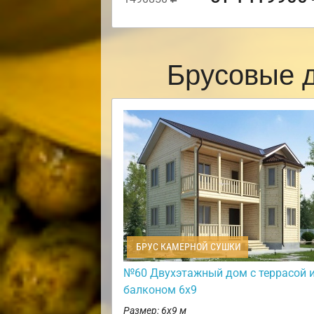
Брусовые 
БРУС КАМЕРНОЙ СУШКИ
№60 Двухэтажный дом с террасой 
балконом 6х9
Размер: 6х9 м