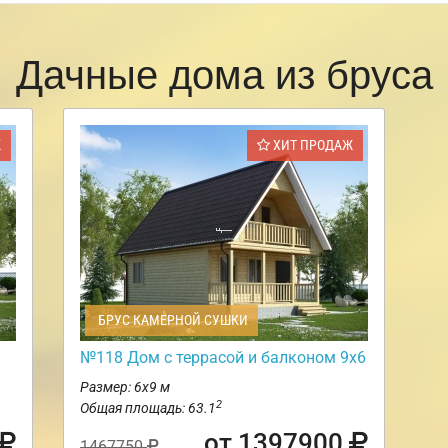
Дачные дома из бруса
Ж
ХИТ ПРОДАЖ
БРУС КАМЕРНОЙ СУШКИ
№118 Дом с террасой и балконом 9х6
Размер: 6х9 м
2
Общая площадь: 63.1
от 1397900
1467750