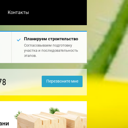
Контакты
Планируем строительство
Согласовываем подготовку
участка и последовательность
этапов.
78
Перезвоните мне