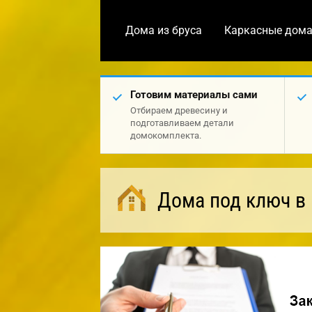
Дома из бруса
Каркасные дом
Готовим материалы сами
Отбираем древесину и
подготавливаем детали
домокомплекта.
Дома под ключ в