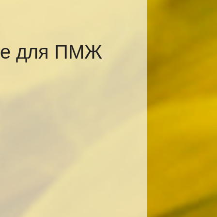
ке для ПМЖ