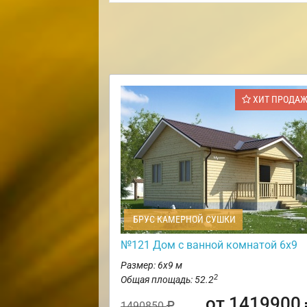
ХИТ ПРОДА
БРУС КАМЕРНОЙ СУШКИ
№121 Дом с ванной комнатой 6х9
Размер: 6х9 м
2
Общая площадь: 52.2
от 1419900
1490850