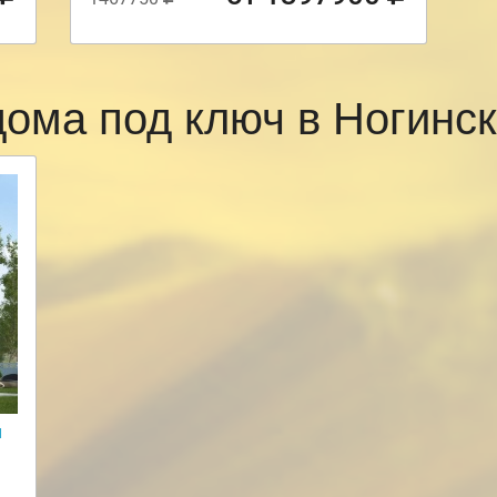
дома под ключ в Ногинс
и