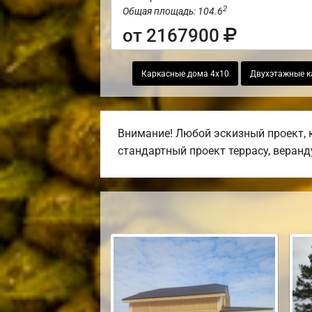
2
Общая площадь: 104.6
от 2167900
Каркасные дома 4х10
Двухэтажные к
Внимание! Любой эскизный проект, 
стандартный проект террасу, веранду