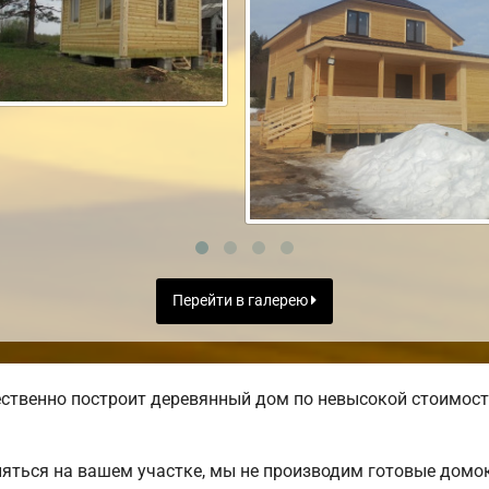
Перейти в галерею
ственно построит деревянный дом по невысокой стоимост
яться на вашем участке, мы не производим готовые домо