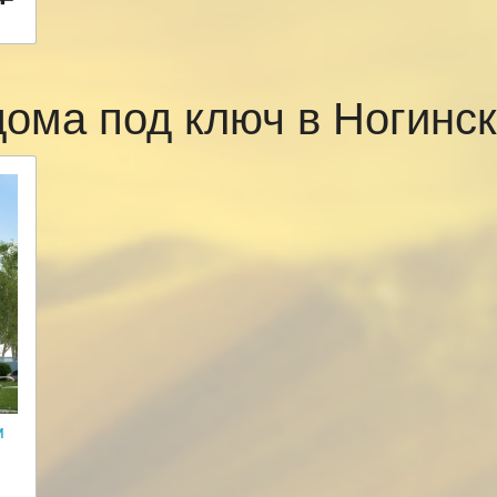
дома под ключ в Ногинс
м