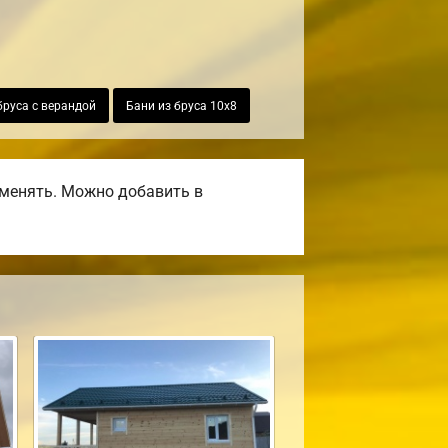
бруса с верандой
Бани из бруса 10х8
оменять. Можно добавить в