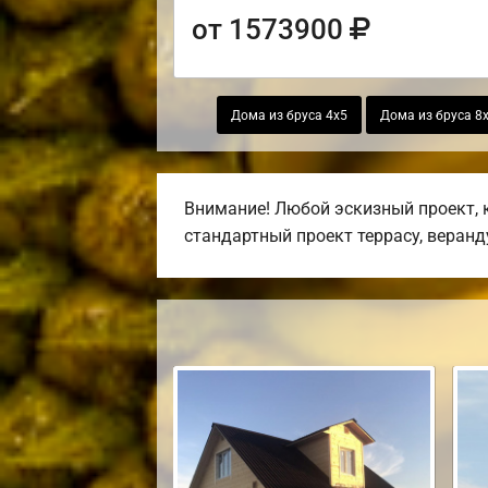
от 1573900
Дома из бруса 4х5
Дома из бруса 8
Внимание! Любой эскизный проект, 
стандартный проект террасу, веранду