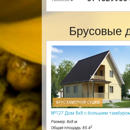
Брусовые 
БРУС КАМЕРНОЙ СУШКИ
№127 Дом 8х8 с большим тамбуро
Размер: 8х8 м
2
Общая площадь: 85.4