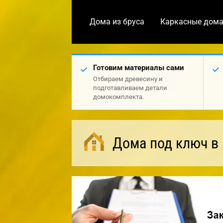
Дома из бруса
Каркасные дом
Готовим материалы сами
Отбираем древесину и
подготавливаем детали
домокомплекта.
Дома под ключ в