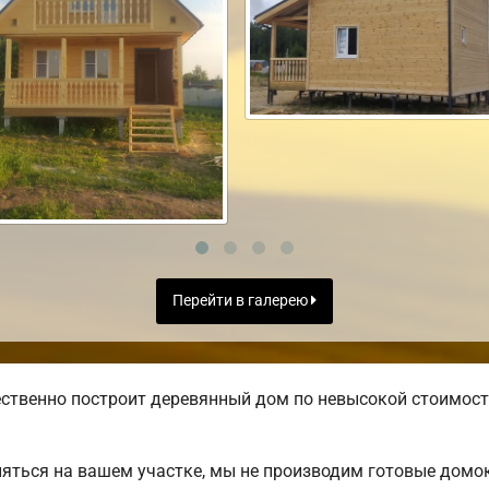
Перейти в галерею
ственно построит деревянный дом по невысокой стоимост
яться на вашем участке, мы не производим готовые домо