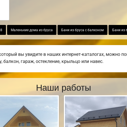
х8
Маленькие дома из бруса
Бани из бруса с балконом
Бани из 
который вы увидите в наших интернет-каталогах, можно п
, балкон, гараж, остекление, крыльцо или навес.
Наши работы