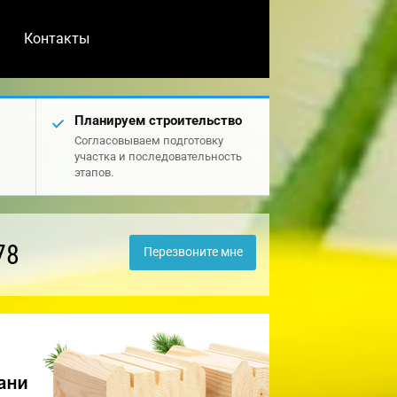
Контакты
Планируем строительство
Согласовываем подготовку
участка и последовательность
этапов.
78
Перезвоните мне