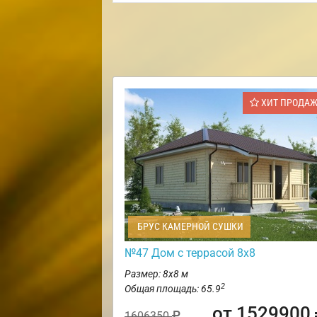
ХИТ ПРОДА
БРУС КАМЕРНОЙ СУШКИ
№47 Дом с террасой 8х8
Размер: 8х8 м
2
Общая площадь: 65.9
от 1529900
1606350