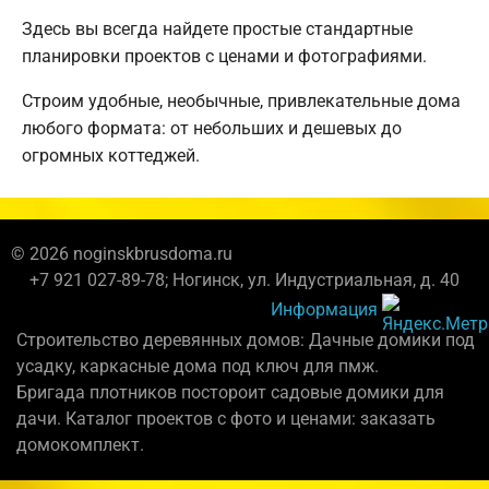
Здесь вы всегда найдете простые стандартные
планировки проектов с ценами и фотографиями.
Строим удобные, необычные, привлекательные дома
любого формата: от небольших и дешевых до
огромных коттеджей.
© 2026 noginskbrusdoma.ru
+7 921 027-89-78; Ногинск, ул. Индустриальная, д. 40
Информация
Строительство деревянных домов: Дачные домики под
усадку, каркасные дома под ключ для пмж.
Бригада плотников постороит садовые домики для
дачи. Каталог проектов с фото и ценами: заказать
домокомплект.