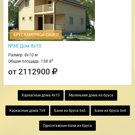
БРУС КАМЕРНОЙ СУШКИ
№88 Дом 8х10
Размер: 8х10 м
2
Общая площадь: 138.8
от 2112900
Каркасные дома 4х10
Маленькие дома из бруса
Каркасные дома 7х9
Бани из бруса 6х6
Бани из бруса 6х4
Одноэтажные бани из бруса