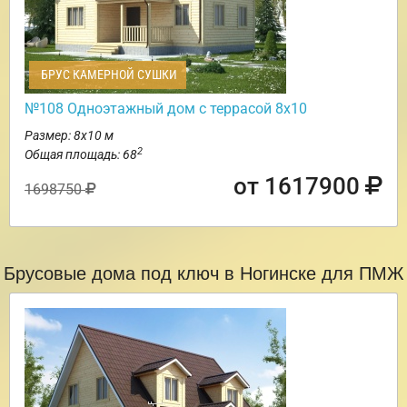
БРУС КАМЕРНОЙ СУШКИ
№108 Одноэтажный дом с террасой 8х10
Размер: 8х10 м
2
Общая площадь: 68
от 1617900
1698750
Брусовые дома под ключ в Ногинске для ПМЖ