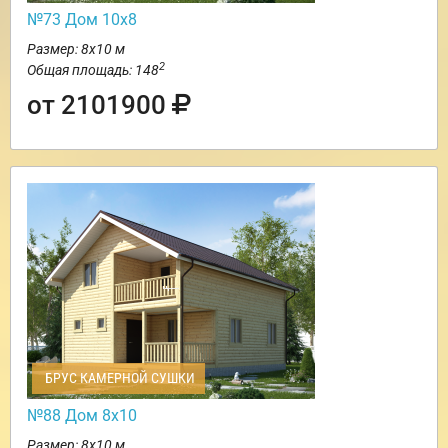
№73 Дом 10х8
Размер: 8х10 м
2
Общая площадь: 148
от 2101900
БРУС КАМЕРНОЙ СУШКИ
№88 Дом 8х10
Размер: 8х10 м