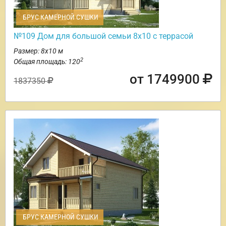
БРУС КАМЕРНОЙ СУШКИ
№109 Дом для большой семьи 8х10 с террасой
Размер: 8х10 м
2
Общая площадь: 120
от 1749900
1837350
БРУС КАМЕРНОЙ СУШКИ