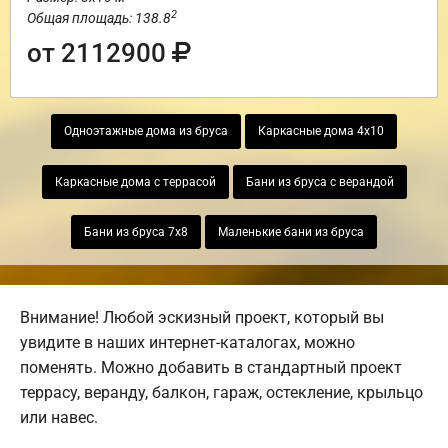
2
Общая площадь: 138.8
от 2112900
Одноэтажные дома из бруса
Каркасные дома 4х10
Каркасные дома с террасой
Бани из бруса с верандой
Бани из бруса 7х8
Маленькие бани из бруса
Внимание! Любой эскизный проект, который вы
увидите в наших интернет-каталогах, можно
поменять. Можно добавить в стандартный проект
террасу, веранду, балкон, гараж, остекление, крыльцо
или навес.