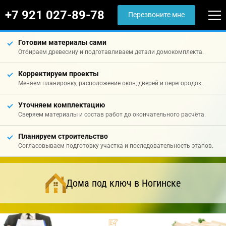
+7 921 027-89-78
Перезвоните мне
Готовим материалы сами
Отбираем древесину и подготавливаем детали домокомплекта.
Корректируем проекты
Меняем планировку, расположение окон, дверей и перегородок.
Уточняем комплектацию
Сверяем материалы и состав работ до окончательного расчёта.
Планируем строительство
Согласовываем подготовку участка и последовательность этапов.
Дома под ключ в Ногинске