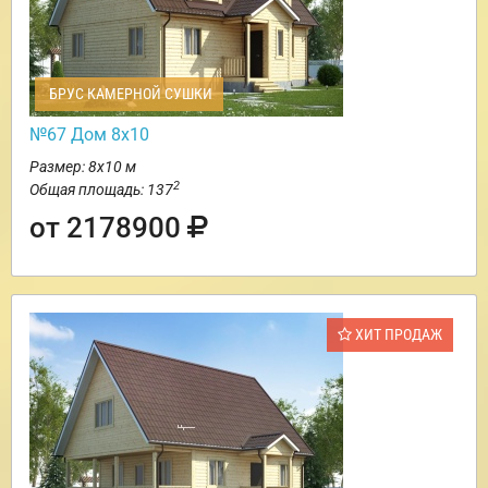
БРУС КАМЕРНОЙ СУШКИ
№67 Дом 8х10
Размер: 8х10 м
2
Общая площадь: 137
от 2178900
ХИТ ПРОДАЖ