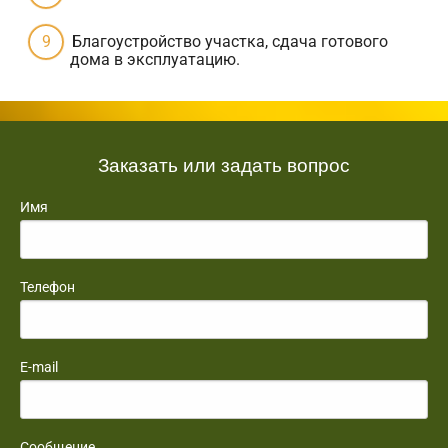
Благоустройство участка, сдача готового
дома в эксплуатацию.
Заказать или задать вопрос
Имя
Телефон
E-mail
Сообщение