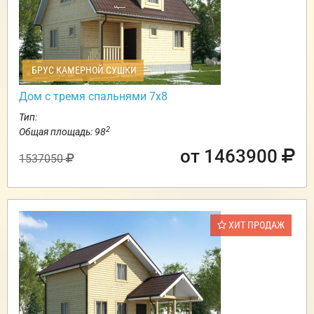
БРУС КАМЕРНОЙ СУШКИ
Дом с тремя спальнями 7х8
Тип:
2
Общая площадь: 98
от 1463900
1537050
ХИТ ПРОДАЖ