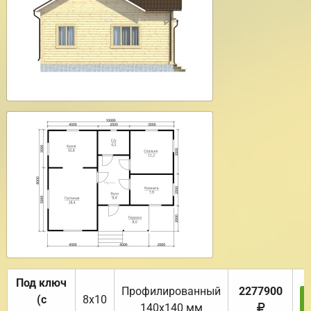
Под ключ
Профилированный
2277900
(с
8х10
140х140 мм