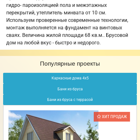
гидро- пароизоляцией пола и межэтажных
перекрытий, утеплитель минвата от 10 см.
Используем проверенные современные технологии,
монтаж выполняется на фундамент на винтовых
сваях. Величина жилой площади 68 кв.м.. Брусовой
дом на любой вкус - быстро и недорого.
Популярные проекты
Каркасные дома 4х5
Бани из бруса
Бани из бруса с террасой
ХИТ ПРОДАЖ