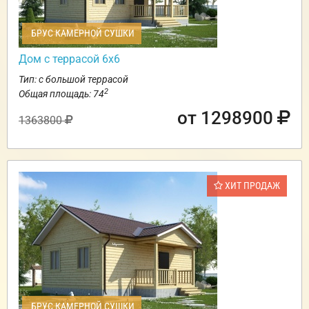
БРУС КАМЕРНОЙ СУШКИ
Дом с террасой 6х6
Тип: с большой террасой
2
Общая площадь: 74
от 1298900
1363800
ХИТ ПРОДАЖ
БРУС КАМЕРНОЙ СУШКИ