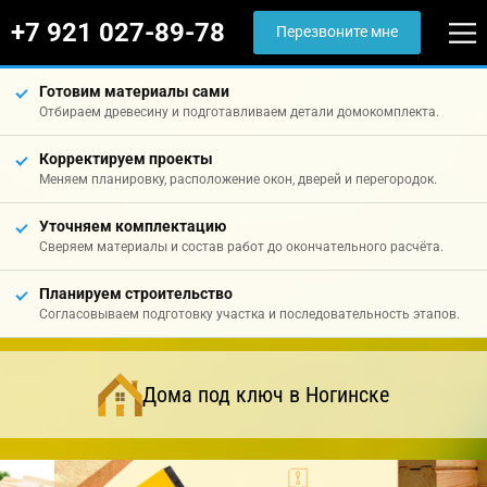
+7 921 027-89-78
Перезвоните мне
Готовим материалы сами
Отбираем древесину и подготавливаем детали домокомплекта.
Корректируем проекты
Меняем планировку, расположение окон, дверей и перегородок.
Уточняем комплектацию
Сверяем материалы и состав работ до окончательного расчёта.
Планируем строительство
Согласовываем подготовку участка и последовательность этапов.
Дома под ключ в Ногинске