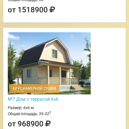
от 1518900
БРУС КАМЕРНОЙ СУШКИ
№7 Дом с террасой 6х6
Размер: 6х6 м
2
Общая площадь: 39.02
от 968900