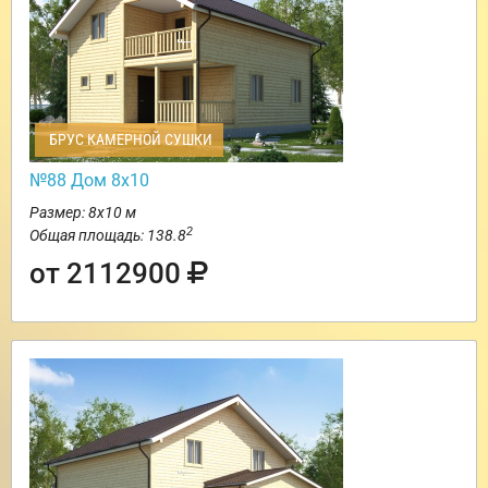
БРУС КАМЕРНОЙ СУШКИ
№88 Дом 8х10
Размер: 8х10 м
2
Общая площадь: 138.8
от 2112900