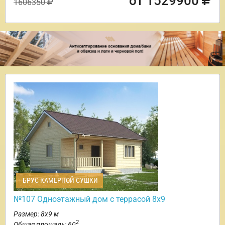
от 1529900
1606350
БРУС КАМЕРНОЙ СУШКИ
№107 Одноэтажный дом с террасой 8х9
Размер: 8х9 м
2
Общая площадь: 60