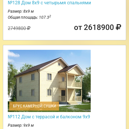
№128 Дом 8х9 с четырьмя спальнями
Размер: 8х9 м
2
Общая площадь: 107.3
от 2618900
2749800
БРУС КАМЕРНОЙ СУШКИ
№112 Дом с террасой и балконом 9х9
Размер: 9х9 м