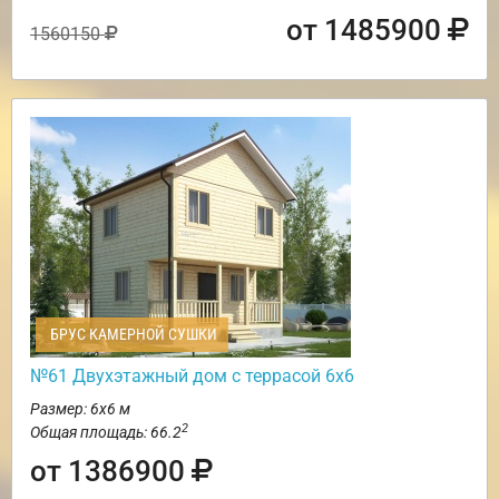
от 1485900
1560150
БРУС КАМЕРНОЙ СУШКИ
№61 Двухэтажный дом с террасой 6х6
Размер: 6х6 м
2
Общая площадь: 66.2
от 1386900