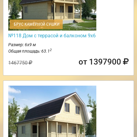
БРУС КАМЕРНОЙ СУШКИ
№118 Дом с террасой и балконом 9х6
Размер: 6х9 м
2
Общая площадь: 63.1
от 1397900
1467750