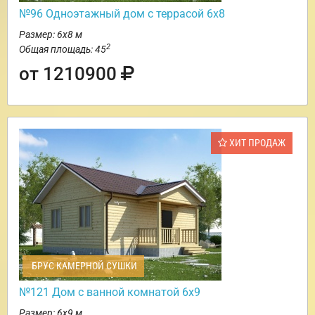
№96 Одноэтажный дом с террасой 6х8
Размер: 6х8 м
2
Общая площадь: 45
от 1210900
ХИТ ПРОДАЖ
БРУС КАМЕРНОЙ СУШКИ
№121 Дом с ванной комнатой 6х9
Размер: 6х9 м