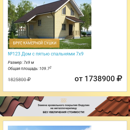
БРУС КАМЕРНОЙ СУШКИ
№123 Дом с пятью спальнями 7х9
Размер: 7х9 м
2
Общая площадь: 109.7
от 1738900
1825800