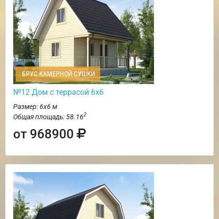
БРУС КАМЕРНОЙ СУШКИ
№12 Дом с террасой 6х6
Размер: 6х6 м
2
Общая площадь: 58.16
от 968900