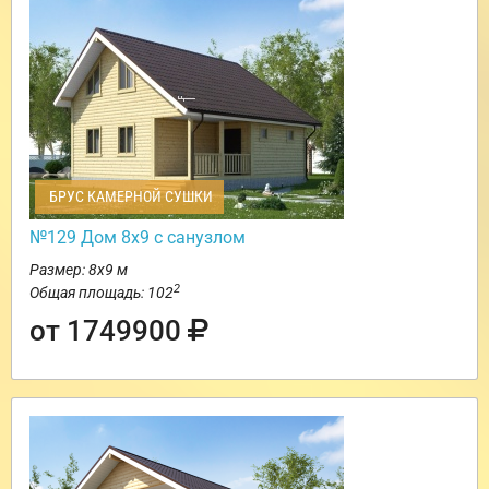
БРУС КАМЕРНОЙ СУШКИ
№129 Дом 8х9 с санузлом
Размер: 8х9 м
2
Общая площадь: 102
от 1749900