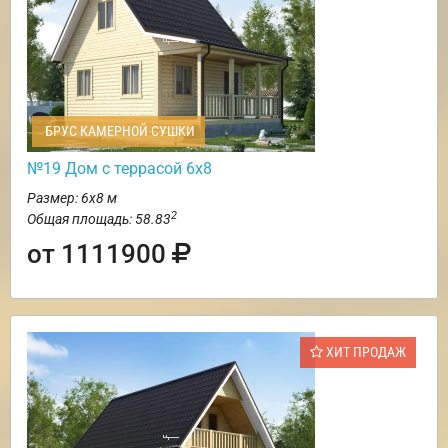
БРУС КАМЕРНОЙ СУШКИ
№19 Дом с террасой 6х8
Размер: 6х8 м
2
Общая площадь: 58.83
от 1111900
ХИТ ПРОДАЖ