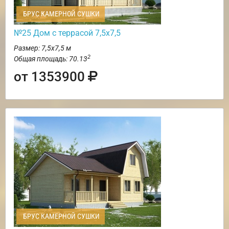
БРУС КАМЕРНОЙ СУШКИ
№25 Дом с террасой 7,5х7,5
Размер: 7,5х7,5 м
2
Общая площадь: 70.13
от 1353900
БРУС КАМЕРНОЙ СУШКИ