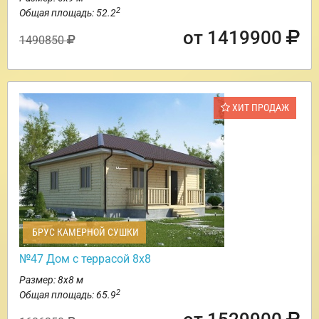
2
Общая площадь: 52.2
от 1419900
1490850
ХИТ ПРОДАЖ
БРУС КАМЕРНОЙ СУШКИ
№47 Дом с террасой 8х8
Размер: 8х8 м
2
Общая площадь: 65.9