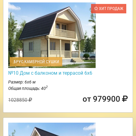
ХИТ ПРОДАЖ
БРУС КАМЕРНОЙ СУШКИ
№10 Дом с балконом и террасой 6х6
Размер: 6х6 м
2
Общая площадь: 40
от 979900
1028850