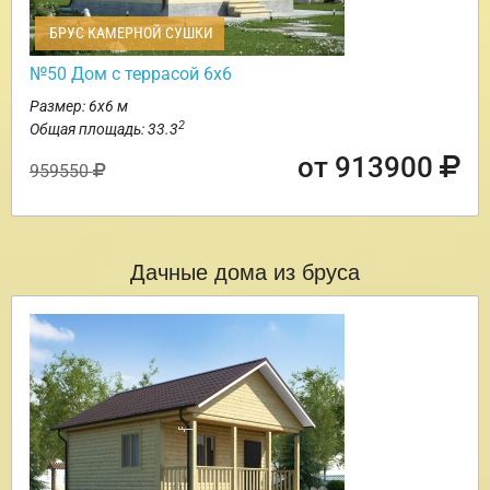
БРУС КАМЕРНОЙ СУШКИ
№50 Дом с террасой 6х6
Размер: 6х6 м
2
Общая площадь: 33.3
от 913900
959550
Дачные дома из бруса