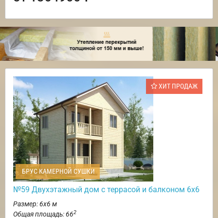
ХИТ ПРОДАЖ
БРУС КАМЕРНОЙ СУШКИ
№59 Двухэтажный дом с террасой и балконом 6х6
Размер: 6х6 м
2
Общая площадь: 66