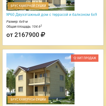
БРУС КАМЕРНОЙ СУШКИ
№60 Двухэтажный дом с террасой и балконом 6х9
Размер: 6х9 м
2
Общая площадь: 104.6
от 2167900
ХИТ ПРОДАЖ
БРУС КАМЕРНОЙ СУШКИ