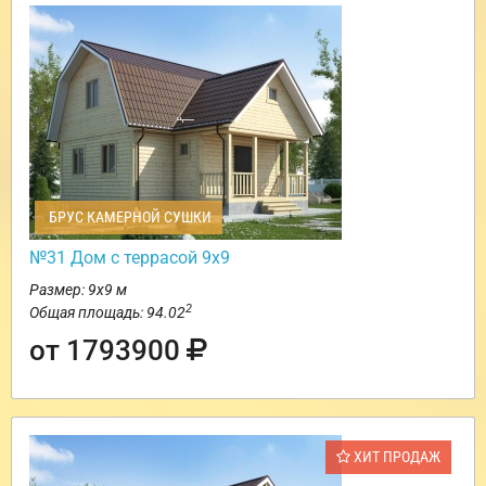
БРУС КАМЕРНОЙ СУШКИ
№31 Дом с террасой 9х9
Размер: 9х9 м
2
Общая площадь: 94.02
от 1793900
ХИТ ПРОДАЖ