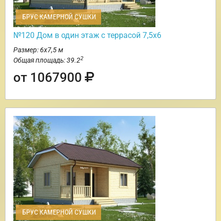
БРУС КАМЕРНОЙ СУШКИ
№120 Дом в один этаж с террасой 7,5х6
Размер: 6х7,5 м
2
Общая площадь: 39.2
от 1067900
БРУС КАМЕРНОЙ СУШКИ