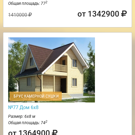
2
Общая площадь: 77
от 1342900
1410000
БРУС КАМЕРНОЙ СУШКИ
№77 Дом 6х8
Размер: 6х8 м
2
Общая площадь: 74
от 1364900