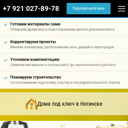
+7 921 027-89-78
Перезвоните мне
Готовим материалы сами
Отбираем древесину и подготавливаем детали домокомплекта.
Корректируем проекты
Меняем планировку, расположение окон, дверей и перегородок.
Уточняем комплектацию
Сверяем материалы и состав работ до окончательного расчёта.
Планируем строительство
Согласовываем подготовку участка и последовательность этапов.
Дома под ключ в Ногинске