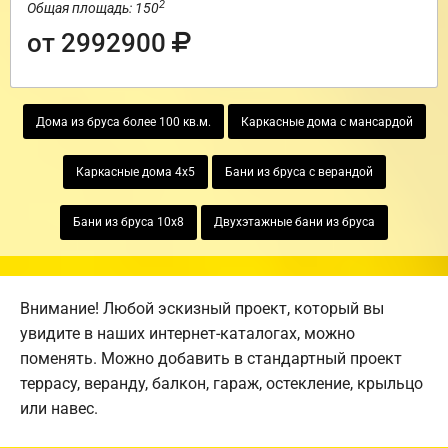
2
Общая площадь: 150
от 2992900
Дома из бруса более 100 кв.м.
Каркасные дома с мансардой
Каркасные дома 4х5
Бани из бруса с верандой
Бани из бруса 10х8
Двухэтажные бани из бруса
Внимание! Любой эскизный проект, который вы
увидите в наших интернет-каталогах, можно
поменять. Можно добавить в стандартный проект
террасу, веранду, балкон, гараж, остекление, крыльцо
или навес.