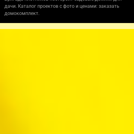
дачи. Каталог проектов с фото и ценами: заказать
домокомплект.