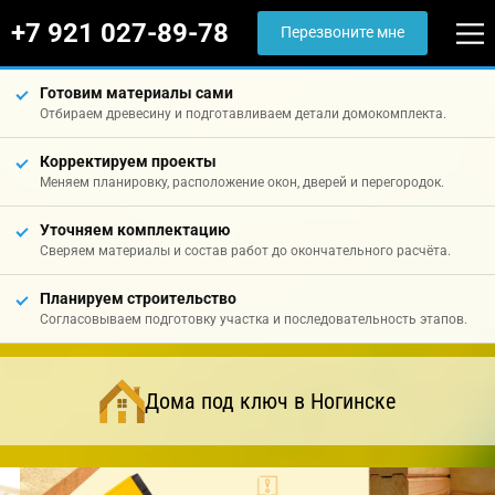
+7 921 027-89-78
Перезвоните мне
Готовим материалы сами
Отбираем древесину и подготавливаем детали домокомплекта.
Корректируем проекты
Меняем планировку, расположение окон, дверей и перегородок.
Уточняем комплектацию
Сверяем материалы и состав работ до окончательного расчёта.
Планируем строительство
Согласовываем подготовку участка и последовательность этапов.
Дома под ключ в Ногинске