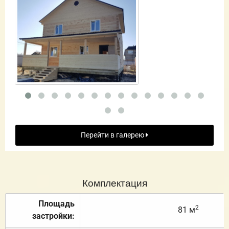
Перейти в галерею
Комплектация
Площадь
2
81 м
застройки: