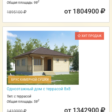
2
Общая площадь: 98
от 1804900
1895100
ХИТ ПРОДАЖ
БРУС КАМЕРНОЙ СУШКИ
Одноэтажный дом с террасой 8х8
Тип: с террасой
2
Общая площадь: 58
от 1342900
1410000