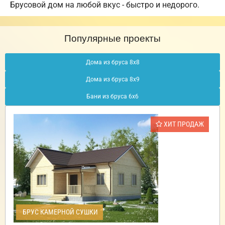
Брусовой дом на любой вкус - быстро и недорого.
Популярные проекты
Дома из бруса 8х8
Дома из бруса 8х9
Бани из бруса 6х6
ХИТ ПРОДАЖ
БРУС КАМЕРНОЙ СУШКИ