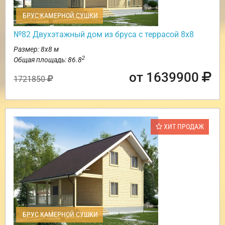
БРУС КАМЕРНОЙ СУШКИ
№82 Двухэтажный дом из бруса с террасой 8х8
Размер: 8х8 м
2
Общая площадь: 86.8
от 1639900
1721850
ХИТ ПРОДАЖ
БРУС КАМЕРНОЙ СУШКИ