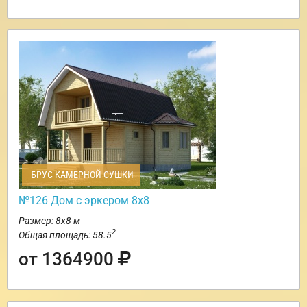
БРУС КАМЕРНОЙ СУШКИ
№126 Дом с эркером 8х8
Размер: 8х8 м
2
Общая площадь: 58.5
от 1364900