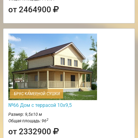
от 2464900
БРУС КАМЕРНОЙ СУШКИ
№66 Дом с террасой 10х9,5
Размер: 9,5х10 м
2
Общая площадь: 96
от 2332900