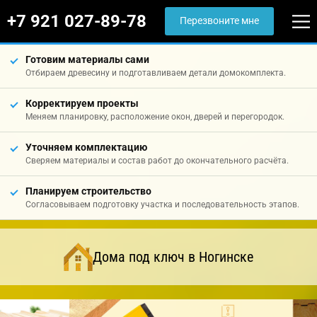
+7 921 027-89-78
Перезвоните мне
Готовим материалы сами
Отбираем древесину и подготавливаем детали домокомплекта.
Корректируем проекты
Меняем планировку, расположение окон, дверей и перегородок.
Уточняем комплектацию
Сверяем материалы и состав работ до окончательного расчёта.
Планируем строительство
Согласовываем подготовку участка и последовательность этапов.
Дома под ключ в Ногинске