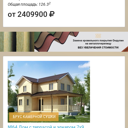
2
Общая площадь: 126.3
от 2409900
БРУС КАМЕРНОЙ СУШКИ
№64 Дом с террасой и эркером 7х9