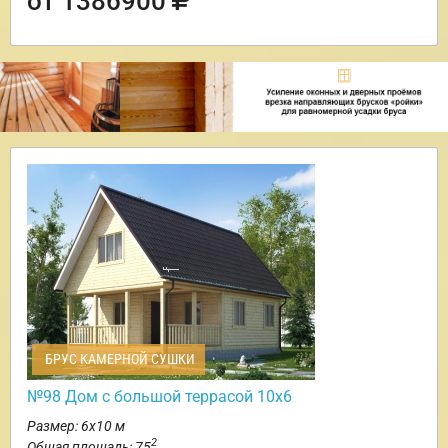
от 1386900
БРУС КАМЕРНОЙ СУШКИ
№98 Дом с большой террасой 10х6
Размер: 6х10 м
2
Общая площадь: 75