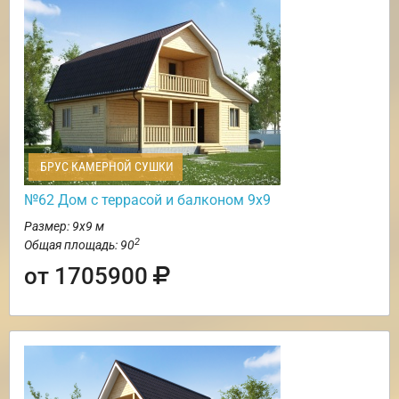
БРУС КАМЕРНОЙ СУШКИ
№62 Дом c террасой и балконом 9х9
Размер: 9х9 м
2
Общая площадь: 90
от 1705900