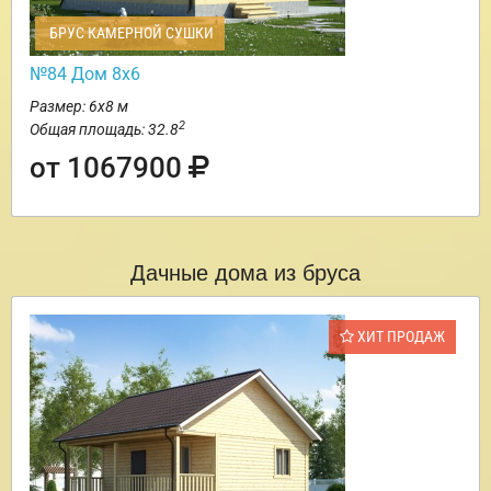
БРУС КАМЕРНОЙ СУШКИ
№84 Дом 8х6
Размер: 6х8 м
2
Общая площадь: 32.8
от 1067900
Дачные дома из бруса
ХИТ ПРОДАЖ