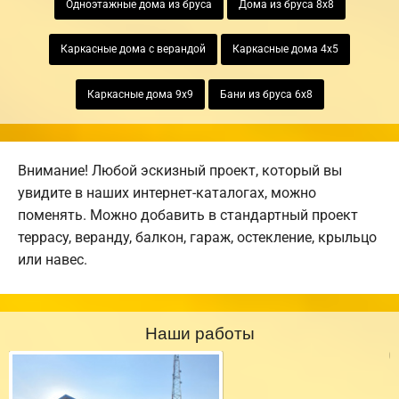
Одноэтажные дома из бруса
Дома из бруса 8х8
Каркасные дома с верандой
Каркасные дома 4х5
Каркасные дома 9х9
Бани из бруса 6х8
Внимание! Любой эскизный проект, который вы
увидите в наших интернет-каталогах, можно
поменять. Можно добавить в стандартный проект
террасу, веранду, балкон, гараж, остекление, крыльцо
или навес.
Наши работы