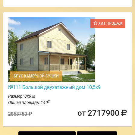
ХИТ ПРОДАЖ
БРУС КАМЕРНОЙ СУШКИ
№111 Большой двухэтажный дом 10,5х9
Размер: 8х9 м
2
Общая площадь: 140
от 2717900
2853750