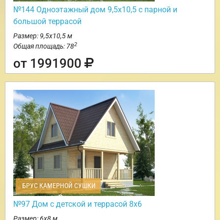
№144 Одноэтажный дом 9,5х10,5 с парной и
большой террасой
Размер: 9,5х10,5 м
2
Общая площадь: 78
от 1991900
БРУС КАМЕРНОЙ СУШКИ
№97 Дом с детской и террасой 8х6
Размер: 6х8 м