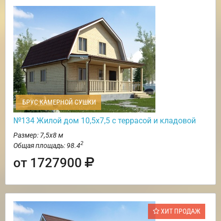
БРУС КАМЕРНОЙ СУШКИ
№134 Жилой дом 10,5х7,5 с террасой и кладовой
Размер: 7,5х8 м
2
Общая площадь: 98.4
от 1727900
ХИТ ПРОДАЖ