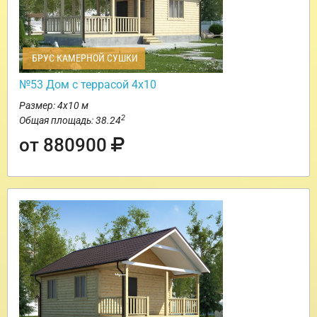
БРУС КАМЕРНОЙ СУШКИ
№53 Дом с террасой 4х10
Размер: 4х10 м
2
Общая площадь: 38.24
от 880900