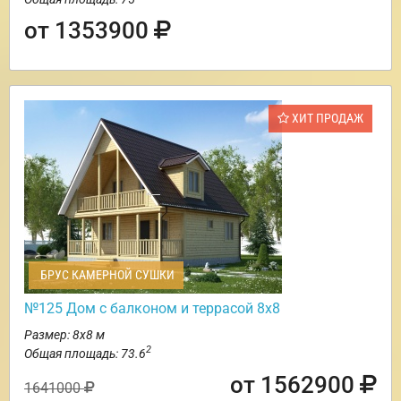
от 1353900
ХИТ ПРОДАЖ
БРУС КАМЕРНОЙ СУШКИ
№125 Дом с балконом и террасой 8х8
Размер: 8х8 м
2
Общая площадь: 73.6
от 1562900
1641000