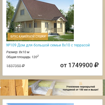
БРУС КАМЕРНОЙ СУШКИ
№109 Дом для большой семьи 8х10 с террасой
Размер: 8х10 м
2
Общая площадь: 120
от 1749900
1837350