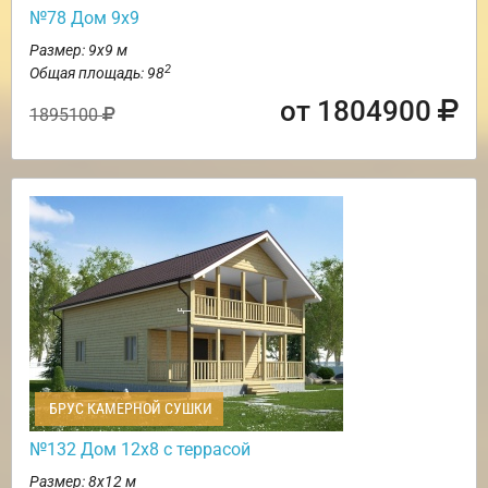
№78 Дом 9х9
Размер: 9х9 м
2
Общая площадь: 98
от 1804900
1895100
БРУС КАМЕРНОЙ СУШКИ
№132 Дом 12х8 с террасой
Размер: 8х12 м