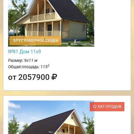
БРУС КАМЕРНОЙ СУШКИ
№81 Дом 11х9
Размер: 9х11 м
2
Общая площадь: 115
от 2057900
ХИТ ПРОДАЖ