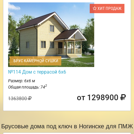
ХИТ ПРОДАЖ
БРУС КАМЕРНОЙ СУШКИ
№114 Дом с террасой 6х6
Размер: 6х6 м
2
Общая площадь: 74
от 1298900
1363800
Брусовые дома под ключ в Ногинске для ПМЖ