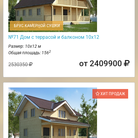
БРУС КАМЕРНОЙ СУШКИ
№71 Дом с террасой и балконом 10х12
Размер: 10х12 м
2
Общая площадь: 156
от 2409900
2530350
ХИТ ПРОДАЖ