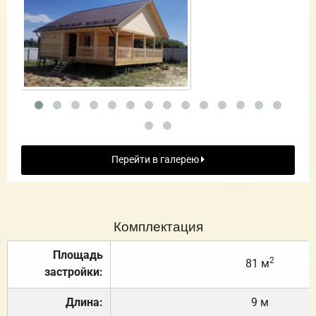
Перейти в галерею
Комплектация
Площадь
2
81 м
застройки:
Длина:
9 м