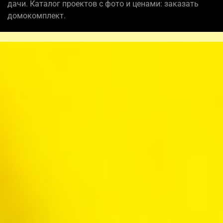
дачи. Каталог проектов с фото и ценами: заказать
домокомплект.