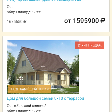
Тип:
2
Общая площадь: 100
от 1595900
1675650
ХИТ ПРОДАЖ
БРУС КАМЕРНОЙ СУШКИ
Дом для большой семьи 8х10 с террасой
Тип: с большой террасой
2
Общая площадь: 120