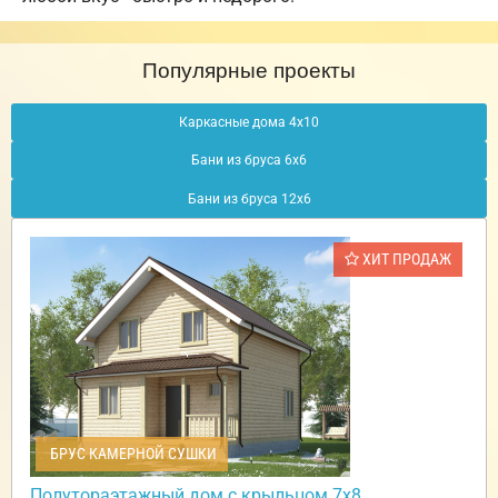
Популярные проекты
Каркасные дома 4х10
Бани из бруса 6х6
Бани из бруса 12х6
ХИТ ПРОДАЖ
БРУС КАМЕРНОЙ СУШКИ
Полутораэтажный дом с крыльцом 7х8