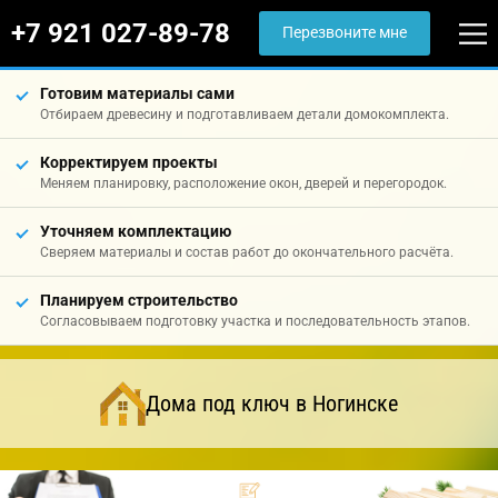
+7 921 027-89-78
Перезвоните мне
Готовим материалы сами
Отбираем древесину и подготавливаем детали домокомплекта.
Корректируем проекты
Меняем планировку, расположение окон, дверей и перегородок.
Уточняем комплектацию
Сверяем материалы и состав работ до окончательного расчёта.
Планируем строительство
Согласовываем подготовку участка и последовательность этапов.
Дома под ключ в Ногинске