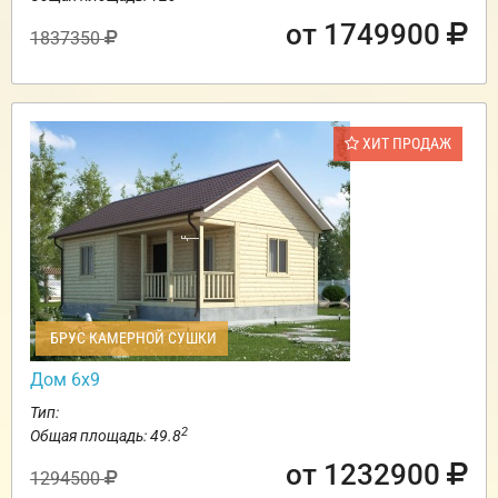
от 1749900
1837350
ХИТ ПРОДАЖ
БРУС КАМЕРНОЙ СУШКИ
Дом 6х9
Тип:
2
Общая площадь: 49.8
от 1232900
1294500