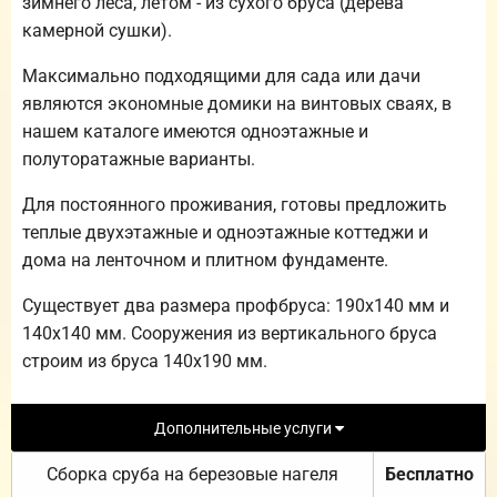
зимнего леса, летом - из сухого бруса (дерева
камерной сушки).
Максимально подходящими для сада или дачи
являются экономные домики на винтовых сваях, в
нашем каталоге имеются одноэтажные и
полуторатажные варианты.
Для постоянного проживания, готовы предложить
теплые двухэтажные и одноэтажные коттеджи и
дома на ленточном и плитном фундаменте.
Существует два размера профбруса: 190х140 мм и
140х140 мм. Сооружения из вертикального бруса
строим из бруса 140х190 мм.
Дополнительные услуги
Сборка сруба на березовые нагеля
Бесплатно