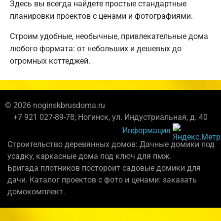
Здесь вы всегда найдете простые стандартные
планировки проектов с ценами и фотографиями.
Строим удобные, необычные, привлекательные дома
любого формата: от небольших и дешевых до
огромных коттеджей.
© 2026 noginskbrusdoma.ru
+7 921 027-89-78; Ногинск, ул. Индустриальная, д. 40
Информация
Строительство деревянных домов: Дачные домики под
усадку, каркасные дома под ключ для пмж.
Бригада плотников постороит садовые домики для
дачи. Каталог проектов с фото и ценами: заказать
домокомплект.