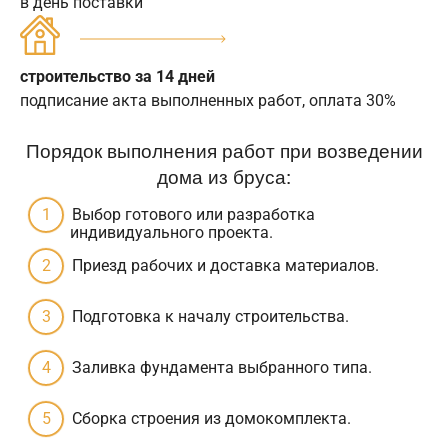
в день поставки
строительство за 14 дней
подписание акта выполненных работ, оплата 30%
Порядок выполнения работ при возведении
дома из бруса:
Выбор готового или разработка
индивидуального проекта.
Приезд рабочих и доставка материалов.
Подготовка к началу строительства.
Заливка фундамента выбранного типа.
Сборка строения из домокомплекта.