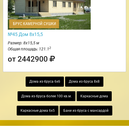
БРУС КАМЕРНОЙ СУШКИ
№45 Дом 8х15,5
Размер: 8х15,5 м
2
Общая площадь: 121.1
от 2442900
Дома из бруса 6х6
Дома из бруса 8х8
Дома из бруса более 100 кв.м.
Каркасные дома
Каркасные дома 6х5
Бани из бруса с мансардой