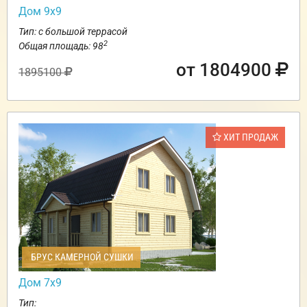
Дом 9х9
Тип: с большой террасой
2
Общая площадь: 98
от 1804900
1895100
ХИТ ПРОДАЖ
БРУС КАМЕРНОЙ СУШКИ
Дом 7х9
Тип: