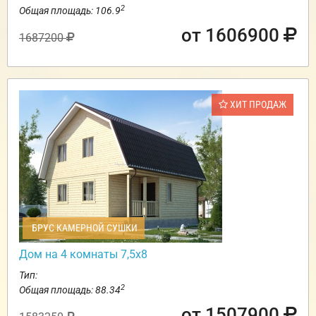
2
Общая площадь: 106.9
от 1606900
1687200
ХИТ ПРОДАЖ
БРУС КАМЕРНОЙ СУШКИ
Дом на 4 комнаты 7,5х8
Тип:
2
Общая площадь: 88.34
от 1507900