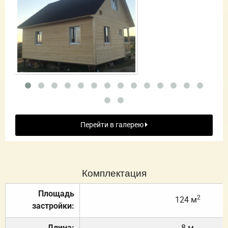
Перейти в галерею
Комплектация
Площадь
2
124 м
застройки:
Длина:
8 м