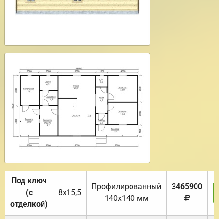
Под ключ
Профилированный
3465900
(с
8х15,5
140х140 мм
отделкой)