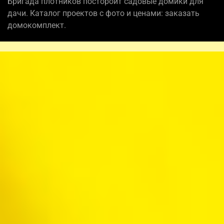
Бригада плотников постороит садовые домики для
дачи. Каталог проектов с фото и ценами: заказать
домокомплект.