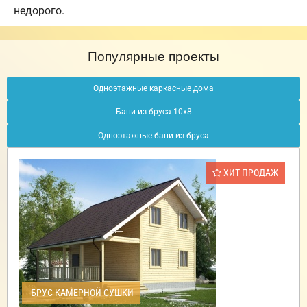
недорого.
Популярные проекты
Одноэтажные каркасные дома
Бани из бруса 10х8
Одноэтажные бани из бруса
ХИТ ПРОДАЖ
БРУС КАМЕРНОЙ СУШКИ