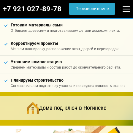
+7 921 027-89-78
Перезвоните мне
Готовим материалы сами
Отбираем древесину и подготавливаем детали домокомплекта.
Корректируем проекты
Меняем планировку, расположение окон, дверей и перегородок.
Уточняем комплектацию
Сверяем материалы и состав работ до окончательного расчёта.
Планируем строительство
Согласовываем подготовку участка и последовательность этапов.
Дома под ключ в Ногинске