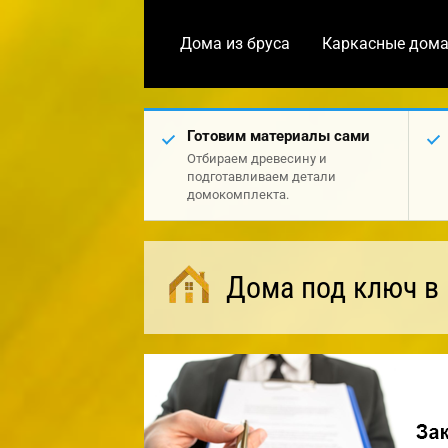
Дома из бруса
Каркасные дом
Готовим материалы сами
Отбираем древесину и
подготавливаем детали
домокомплекта.
Дома под ключ в