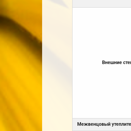
Внешние ст
Межвенцовый утеплит