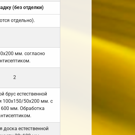
садку (без отделки)
ются отдельно).
50х200 мм. согласно
нтисептиком.
2
й брус естественной
 100х150/50х200 мм. с
 600 мм. Обработка
антисептиком.
я доска естественной