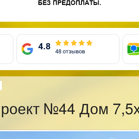
4.8
48
отзывов
роект №44 Дом 7,5