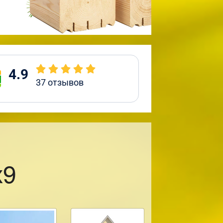
4.9
37
отзывов
х9