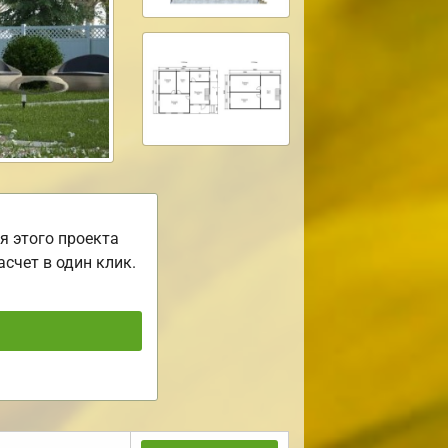
я этого проекта
асчет в один клик.
ь