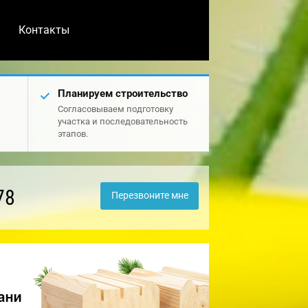
Контакты
Планируем строительство
Согласовываем подготовку
участка и последовательность
этапов.
78
Перезвоните мне