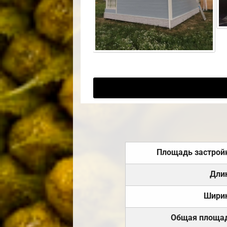
Площадь застрой
Дли
Шири
Общая площа