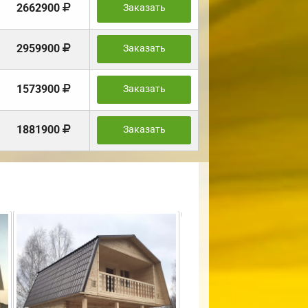
2662900
Заказать
2959900
Заказать
1573900
Заказать
1881900
Заказать