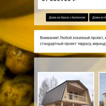
Дома из бруса с балконом
Дома из б
Внимание! Любой эскизный проект, 
стандартный проект террасу, веранду