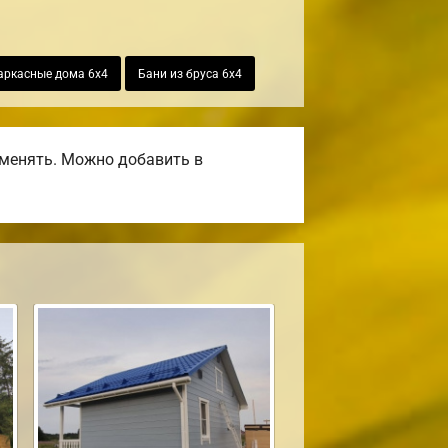
аркасные дома 6х4
Бани из бруса 6х4
оменять. Можно добавить в