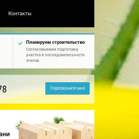
Контакты
Планируем строительство
Согласовываем подготовку
участка и последовательность
этапов.
78
Перезвоните мне