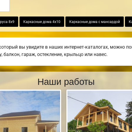
руса 8х9
Каркасные дома 4х10
Каркасные дома с мансардой
К
который вы увидите в наших интернет-каталогах, можно п
, балкон, гараж, остекление, крыльцо или навес.
Наши работы