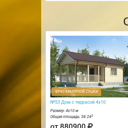
БРУС КАМЕРНОЙ СУШКИ
№53 Дом с террасой 4х10
Размер: 4х10 м
2
Общая площадь: 38.24
от 880900