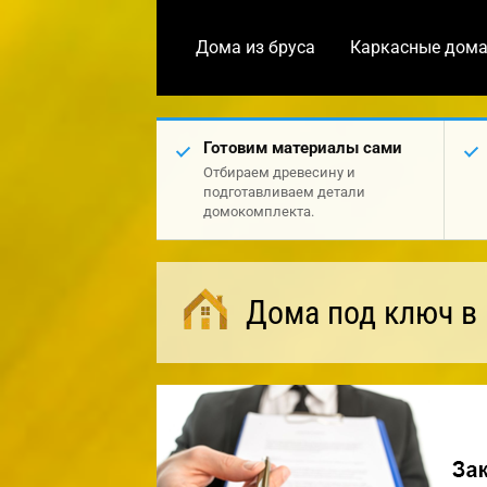
Дома из бруса
Каркасные дом
Готовим материалы сами
Отбираем древесину и
подготавливаем детали
домокомплекта.
Дома под ключ в