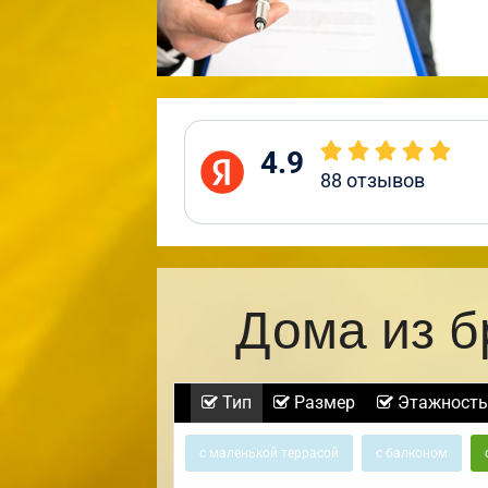
4.9
88
отзывов
Дома из б
Тип
Размер
Этажность
с маленькой террасой
с балконом