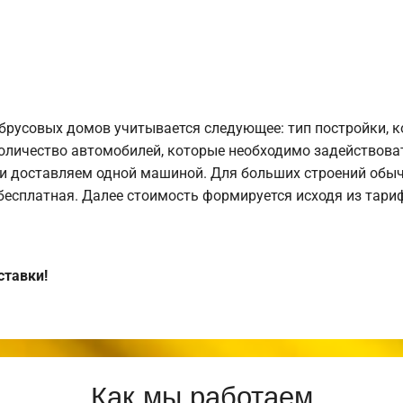
брусовых домов учитывается следующее: тип постройки, 
оличество автомобилей, которые необходимо задействоват
и доставляем одной машиной. Для больших строений обыч
 бесплатная. Далее стоимость формируется исходя из тариф
ставки!
Как мы работаем