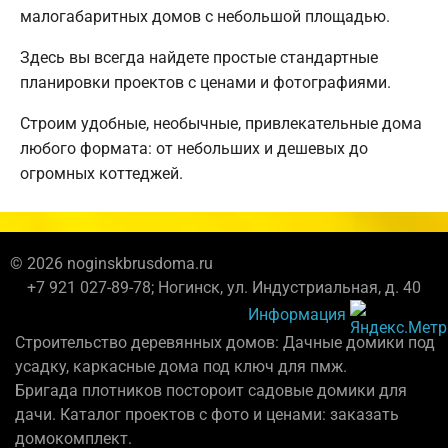
малогабаритных домов с небольшой площадью.
Здесь вы всегда найдете простые стандартные
планировки проектов с ценами и фотографиями.
Строим удобные, необычные, привлекательные дома
любого формата: от небольших и дешевых до
огромных коттеджей.
© 2026 noginskbrusdoma.ru
+7 921 027-89-78; Ногинск, ул. Индустриальная, д. 40
Информация
Строительство деревянных домов: Дачные домики под
усадку, каркасные дома под ключ для пмж.
Бригада плотников постороит садовые домики для
дачи. Каталог проектов с фото и ценами: заказать
домокомплект.