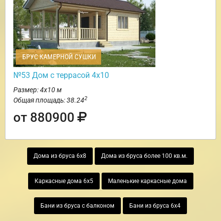
БРУС КАМЕРНОЙ СУШКИ
№53 Дом с террасой 4х10
Размер: 4х10 м
2
Общая площадь: 38.24
от 880900
Дома из бруса 6х8
Дома из бруса более 100 кв.м.
Каркасные дома 6х5
Маленькие каркасные дома
Бани из бруса с балконом
Бани из бруса 6х4