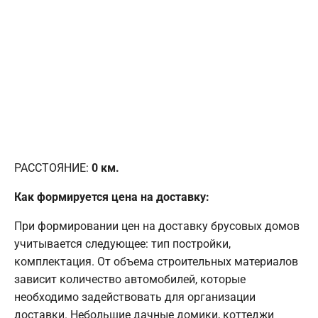
РАССТОЯНИЕ:
0
км.
Как формируется цена на доставку:
При формировании цен на доставку брусовых домов
учитывается следующее: тип постройки,
комплектация. От объема строительных материалов
зависит количество автомобилей, которые
необходимо задействовать для организации
доставки. Небольшие дачные домики, коттеджи