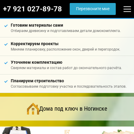
+7 921 027-89-78
Перезвоните мне
Готовим материалы сами
Отбираем древесину и подготавливаем детали домокомплекта.
Корректируем проекты
Меняем планировку, расположение окон, дверей и перегородок.
Уточняем комплектацию
Сверяем материалы и состав работ до окончательного расчёта.
Планируем строительство
Согласовываем подготовку участка и последовательность этапов.
Дома под ключ в Ногинске