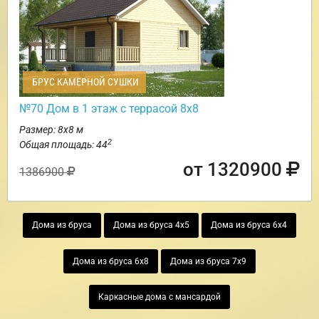
БРУС КАМЕРНОЙ СУШКИ
№70 Дом в 1 этаж с террасой 8х8
Размер: 8х8 м
2
Общая площадь: 44
от 1320900
1386900
Дома из бруса
Дома из бруса 4х5
Дома из бруса 6х4
Дома из бруса 6х8
Дома из бруса 7х9
Каркасные дома с мансардой