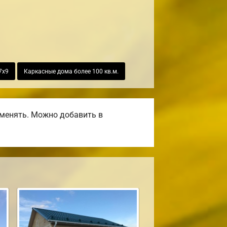
7х9
Каркасные дома более 100 кв.м.
оменять. Можно добавить в