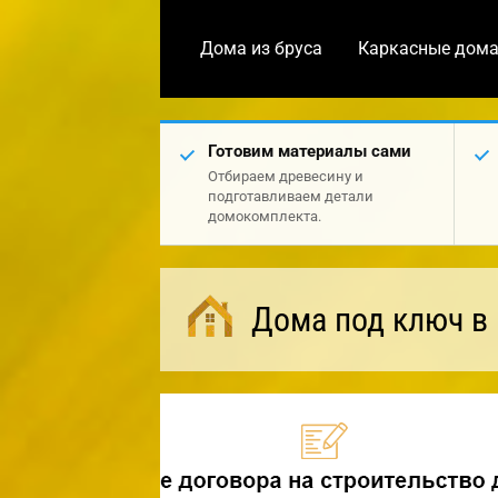
Дома из бруса
Каркасные дом
Готовим материалы сами
Отбираем древесину и
подготавливаем детали
домокомплекта.
Дома под ключ в