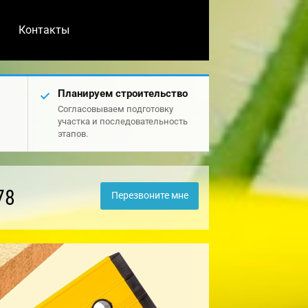
Контакты
Планируем строительство
Согласовываем подготовку
участка и последовательность
этапов.
78
Перезвоните мне