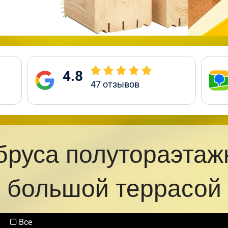
4.8
47
отзывов
бруса полутораэтаж
большой террасой
Все