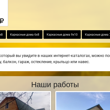
х8
Каркасные дома 6х8
Каркасные дома 9х10
Каркасные дома 
который вы увидите в наших интернет-каталогах, можно п
, балкон, гараж, остекление, крыльцо или навес.
Наши работы