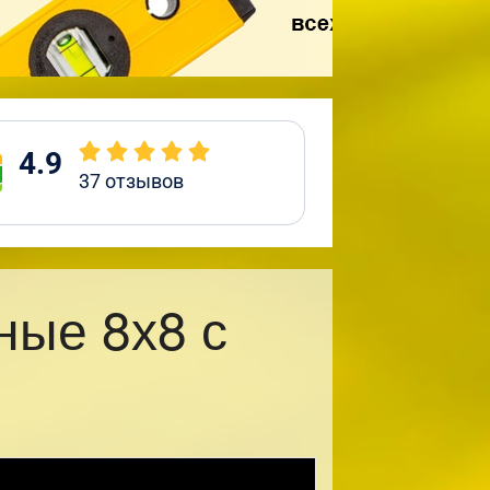
4.9
37
отзывов
ные 8х8 с