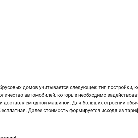
брусовых домов учитывается следующее: тип постройки, 
оличество автомобилей, которые необходимо задействоват
и доставляем одной машиной. Для больших строений обыч
 бесплатная. Далее стоимость формируется исходя из тариф
ставки!