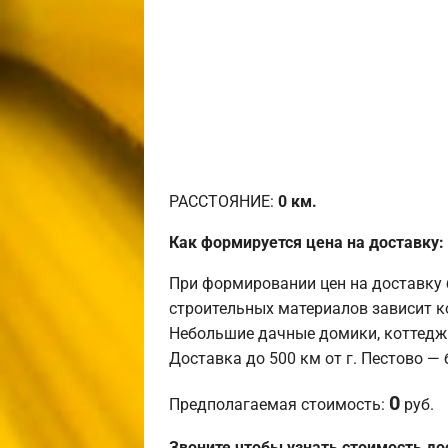
РАССТОЯНИЕ:
0
км.
Как формируется цена на доставку:
При формировании цен на доставку 
строительных материалов зависит к
Небольшие дачные домики, коттедж
Доставка до 500 км от г. Пестово —
0
Предполагаемая стоимость:
руб.
Звоните чтобы узнать стоимость до