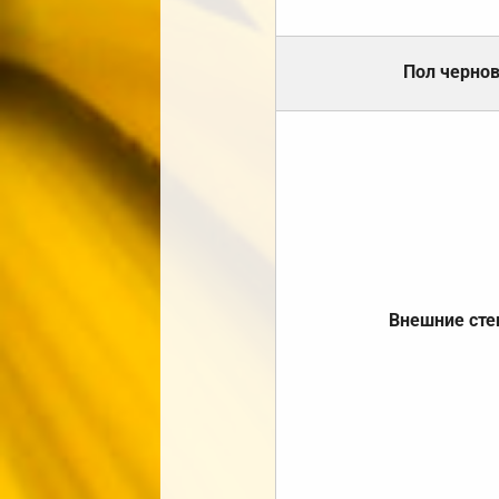
Пол черно
Внешние ст