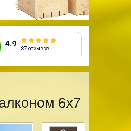
4.9
37
отзывов
балконом 6х7