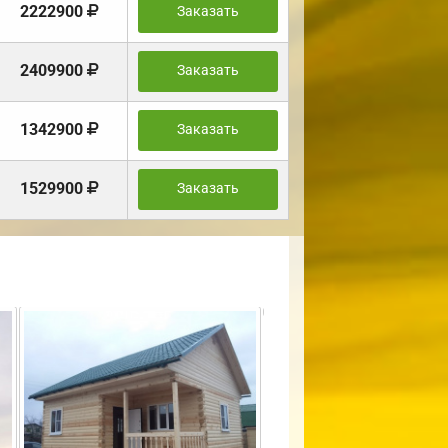
2222900
Заказать
2409900
Заказать
1342900
Заказать
1529900
Заказать