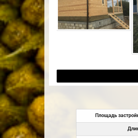
Площадь застрой
Дли