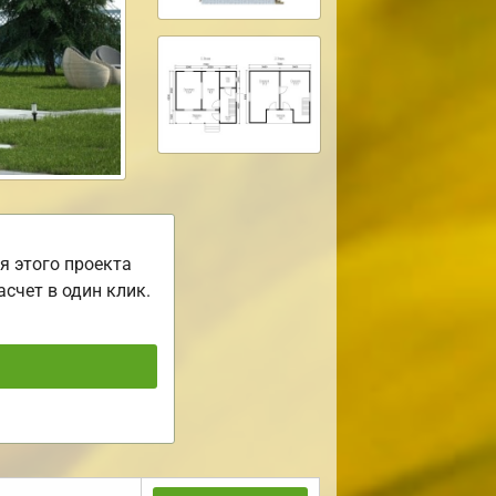
я этого проекта
асчет в один клик.
ь