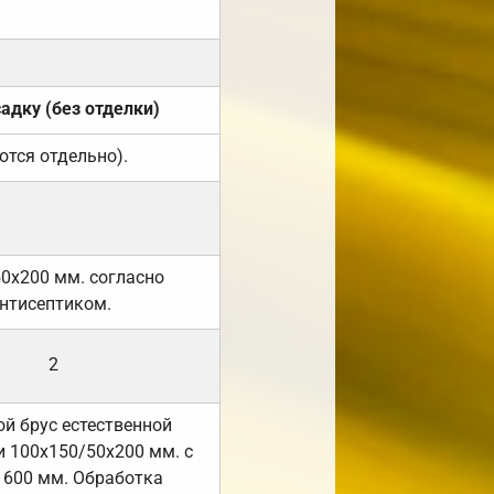
садку (без отделки)
ются отдельно).
50х200 мм. согласно
нтисептиком.
2
й брус естественной
 100х150/50х200 мм. с
 600 мм. Обработка