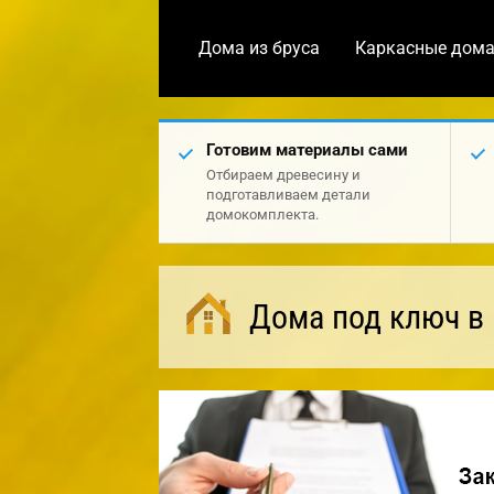
Дома из бруса
Каркасные дом
Готовим материалы сами
Отбираем древесину и
подготавливаем детали
домокомплекта.
Дома под ключ в