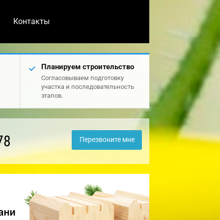
Контакты
Планируем строительство
Согласовываем подготовку
участка и последовательность
этапов.
78
Перезвоните мне