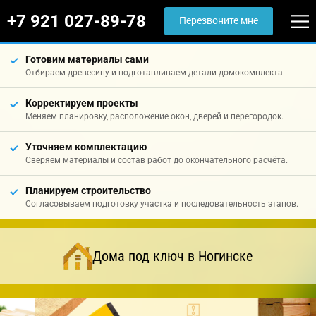
+7 921 027-89-78
Перезвоните мне
Готовим материалы сами
Отбираем древесину и подготавливаем детали домокомплекта.
Корректируем проекты
Меняем планировку, расположение окон, дверей и перегородок.
Уточняем комплектацию
Сверяем материалы и состав работ до окончательного расчёта.
Планируем строительство
Согласовываем подготовку участка и последовательность этапов.
Дома под ключ в Ногинске