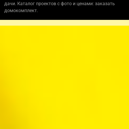
дачи. Каталог проектов с фото и ценами: заказать
домокомплект.