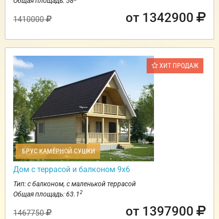
Общая площадь: 58
от 1342900
1410000
ХИТ ПРОДАЖ
БРУС КАМЕРНОЙ СУШКИ
Дом с террасой и балконом 9х6
Тип: с балконом, с маленькой террасой
2
Общая площадь: 63.1
от 1397900
1467750