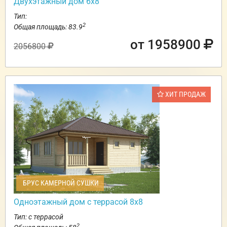
Двухэтажный дом 6х8
Тип:
2
Общая площадь: 83.9
от 1958900
2056800
ХИТ ПРОДАЖ
БРУС КАМЕРНОЙ СУШКИ
Одноэтажный дом с террасой 8х8
Тип: с террасой
2