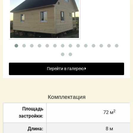
Перейти в галерею
Комплектация
Площадь
2
72 м
застройки:
Длина:
8 м