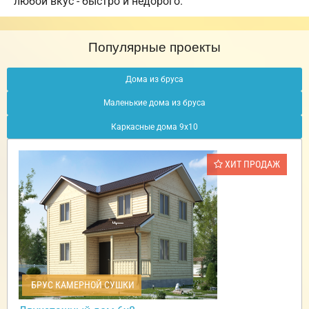
любой вкус - быстро и недорого.
Популярные проекты
Дома из бруса
Маленькие дома из бруса
Каркасные дома 9х10
ХИТ ПРОДАЖ
БРУС КАМЕРНОЙ СУШКИ