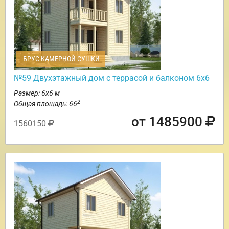
БРУС КАМЕРНОЙ СУШКИ
№59 Двухэтажный дом с террасой и балконом 6х6
Размер: 6х6 м
2
Общая площадь: 66
от 1485900
1560150