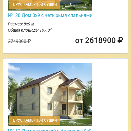
БРУС КАМЕРНОЙ СУШКИ
№128 Дом 8х9 с четырьмя спальнями
Размер: 8х9 м
2
Общая площадь: 107.3
от 2618900
2749800
БРУС КАМЕРНОЙ СУШКИ