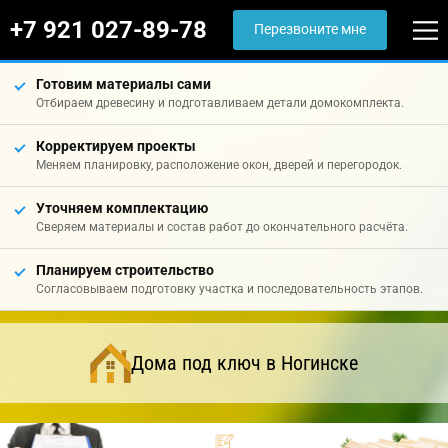
+7 921 027-89-78
Перезвоните мне
Готовим материалы сами
Отбираем древесину и подготавливаем детали домокомплекта.
Корректируем проекты
Меняем планировку, расположение окон, дверей и перегородок.
Уточняем комплектацию
Сверяем материалы и состав работ до окончательного расчёта.
Планируем строительство
Согласовываем подготовку участка и последовательность этапов.
Дома под ключ в Ногинске