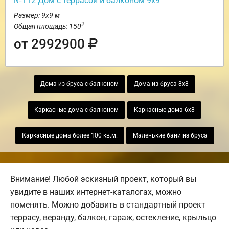
№112 Дом с террасой и балконом 9х9
Размер: 9х9 м
2
Общая площадь: 150
от 2992900
Дома из бруса с балконом
Дома из бруса 8х8
Каркасные дома с балконом
Каркасные дома 6х8
Каркасные дома более 100 кв.м.
Маленькие бани из бруса
Внимание! Любой эскизный проект, который вы
увидите в наших интернет-каталогах, можно
поменять. Можно добавить в стандартный проект
террасу, веранду, балкон, гараж, остекление, крыльцо