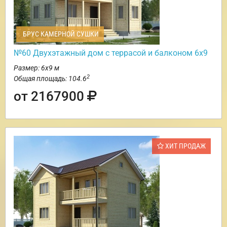
БРУС КАМЕРНОЙ СУШКИ
№60 Двухэтажный дом с террасой и балконом 6х9
Размер: 6х9 м
2
Общая площадь: 104.6
от 2167900
ХИТ ПРОДАЖ