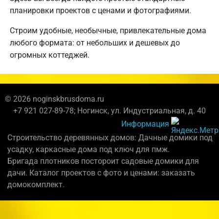
планировки проектов с ценами и фотографиями.
Строим удобные, необычные, привлекательные дома
любого формата: от небольших и дешевых до
огромных коттеджей.
© 2026 noginskbrusdoma.ru
+7 921 027-89-78; Ногинск, ул. Индустриальная, д. 40
Информация
Строительство деревянных домов: Дачные домики под
усадку, каркасные дома под ключ для пмж.
Бригада плотников постороит садовые домики для
дачи. Каталог проектов с фото и ценами: заказать
домокомплект.