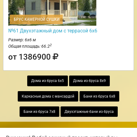
БРУС КАМЕРНОЙ СУШКИ
№61 Двухэтажный дом с террасой 6х6
Размер: 6х6 м
2
Общая площадь: 66.2
от 1386900
Дома из бруса 6х5
Дома из бруса 8х9
Каркасные дома с мансардой
Бани из бруса 6х8
Бани из бруса 7х8
Двухэтажные бани из бруса