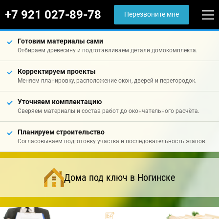
+7 921 027-89-78
Перезвоните мне
Готовим материалы сами
Отбираем древесину и подготавливаем детали домокомплекта.
Корректируем проекты
Меняем планировку, расположение окон, дверей и перегородок.
Уточняем комплектацию
Сверяем материалы и состав работ до окончательного расчёта.
Планируем строительство
Согласовываем подготовку участка и последовательность этапов.
Дома под ключ в Ногинске