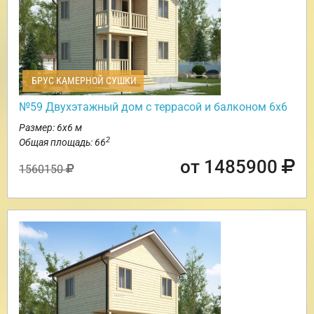
БРУС КАМЕРНОЙ СУШКИ
№59 Двухэтажный дом с террасой и балконом 6х6
Размер: 6х6 м
2
Общая площадь: 66
от 1485900
1560150