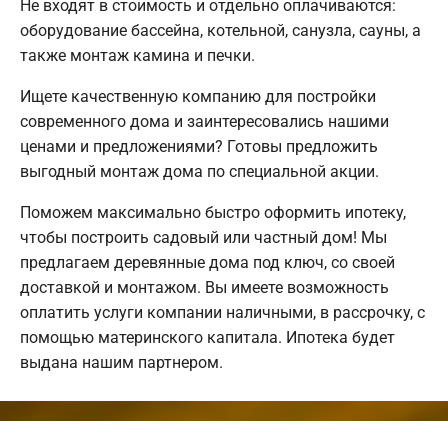
Не входят в стоимость и отдельно оплачиваются:
оборудование бассейна, котельной, санузла, сауны, а
также монтаж камина и печки.
Ищете качественную компанию для постройки
современного дома и заинтересовались нашими
ценами и предложениями? Готовы предложить
выгодный монтаж дома по специальной акции.
Поможем максимально быстро оформить ипотеку,
чтобы построить садовый или частный дом! Мы
предлагаем деревянные дома под ключ, со своей
доставкой и монтажом. Вы имеете возможность
оплатить услуги компании наличными, в рассрочку, с
помощью материнского капитала. Ипотека будет
выдана нашим партнером.