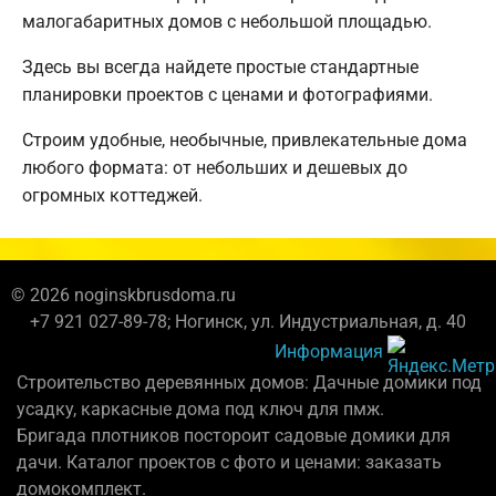
малогабаритных домов с небольшой площадью.
Здесь вы всегда найдете простые стандартные
планировки проектов с ценами и фотографиями.
Строим удобные, необычные, привлекательные дома
любого формата: от небольших и дешевых до
огромных коттеджей.
© 2026 noginskbrusdoma.ru
+7 921 027-89-78; Ногинск, ул. Индустриальная, д. 40
Информация
Строительство деревянных домов: Дачные домики под
усадку, каркасные дома под ключ для пмж.
Бригада плотников постороит садовые домики для
дачи. Каталог проектов с фото и ценами: заказать
домокомплект.