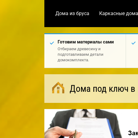
Дома из бруса
Каркасные дом
Готовим материалы сами
Отбираем древесину и
подготавливаем детали
домокомплекта.
Дома под ключ в