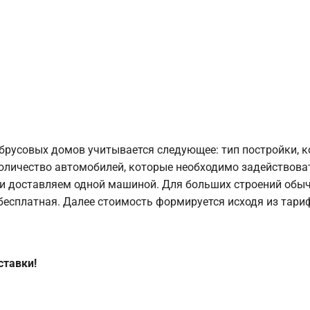
брусовых домов учитывается следующее: тип постройки, 
оличество автомобилей, которые необходимо задействоват
и доставляем одной машиной. Для больших строений обыч
 бесплатная. Далее стоимость формируется исходя из тариф
ставки!