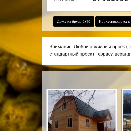
Дома из бруса 9х10
Каркасные дома с
Внимание! Любой эскизный проект, 
стандартный проект террасу, веранду