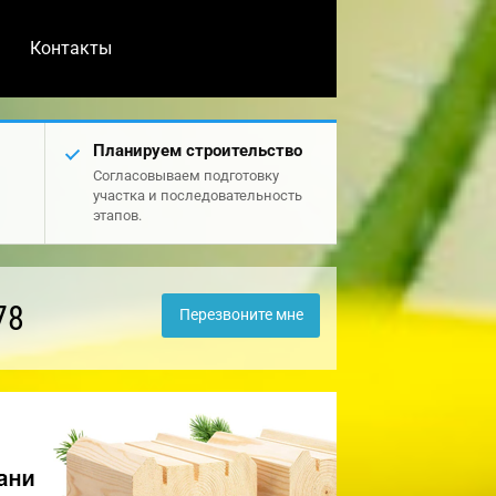
Контакты
Планируем строительство
Согласовываем подготовку
участка и последовательность
этапов.
78
Перезвоните мне