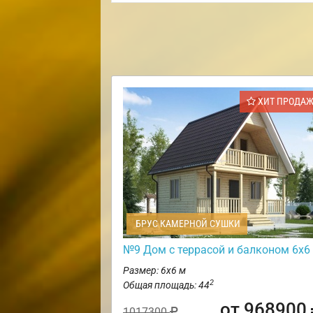
ХИТ ПРОДА
БРУС КАМЕРНОЙ СУШКИ
№9 Дом с террасой и балконом 6х6
Размер: 6х6 м
2
Общая площадь: 44
от 968900
1017300