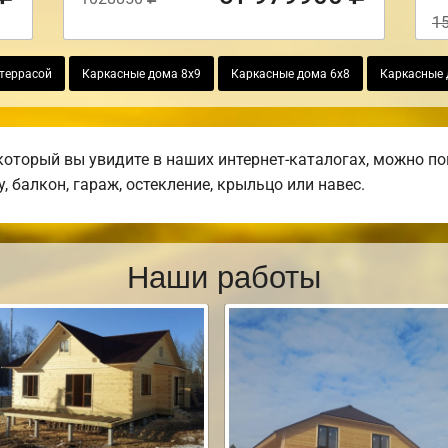
1
 террасой
Каркасные дома 8х9
Каркасные дома 6х8
Каркасные 
который вы увидите в наших интернет-каталогах, можно п
, балкон, гараж, остекление, крыльцо или навес.
Наши работы