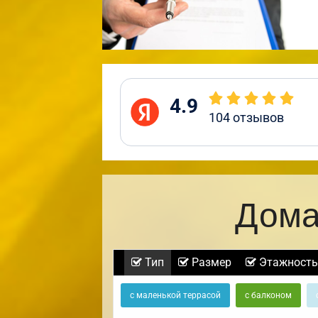
4.9
104
отзывов
Дома
Тип
Размер
Этажность
с маленькой террасой
с балконом