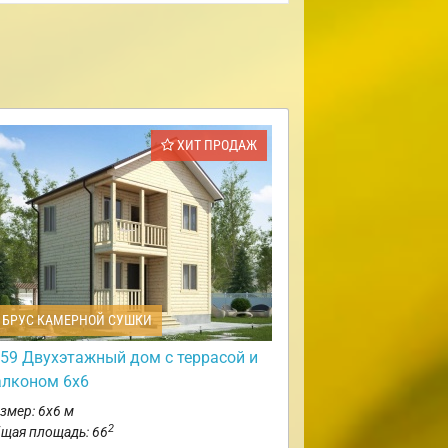
ХИТ ПРОДАЖ
БРУС КАМЕРНОЙ СУШКИ
59 Двухэтажный дом с террасой и
алконом 6х6
змер: 6х6 м
2
щая площадь: 66