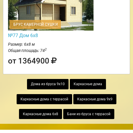
БРУС КАМЕРНОЙ СУШКИ
№77 Дом 6х8
Размер: 6х8 м
2
Общая площадь: 74
от 1364900
Дома из бруса 9х10
Каркасные дома
Каркасные дома с террасой
Каркасные дома 9х9
Каркасные дома 6х8
Бани из бруса с террасой