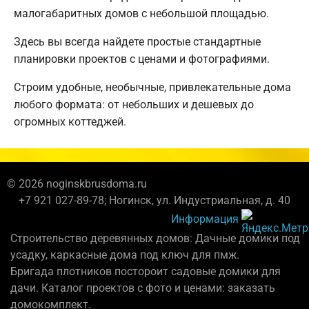
малогабаритных домов с небольшой площадью.
Здесь вы всегда найдете простые стандартные
планировки проектов с ценами и фотографиями.
Строим удобные, необычные, привлекательные дома
любого формата: от небольших и дешевых до
огромных коттеджей.
© 2026 noginskbrusdoma.ru
+7 921 027-89-78; Ногинск, ул. Индустриальная, д. 40
Информация
Строительство деревянных домов: Дачные домики под
усадку, каркасные дома под ключ для пмж.
Бригада плотников постороит садовые домики для
дачи. Каталог проектов с фото и ценами: заказать
домокомплект.