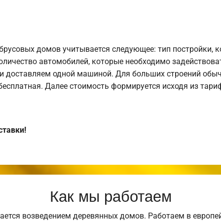
брусовых домов учитывается следующее: тип постройки, 
оличество автомобилей, которые необходимо задействоват
и доставляем одной машиной. Для больших строений обыч
 бесплатная. Далее стоимость формируется исходя из тариф
ставки!
Как мы работаем
ается возведением деревянных домов. Работаем в европе