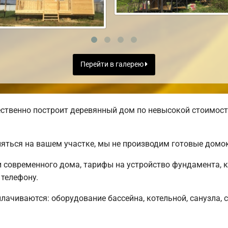
Перейти в галерею
ственно построит деревянный дом по невысокой стоимост
яться на вашем участке, мы не производим готовые домо
современного дома, тарифы на устройство фундамента, к
телефону.
плачиваются: оборудование бассейна, котельной, санузла, 