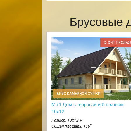
Брусовые 
ХИТ ПРОДА
БРУС КАМЕРНОЙ СУШКИ
№71 Дом с террасой и балконом
10х12
Размер: 10х12 м
2
Общая площадь: 156