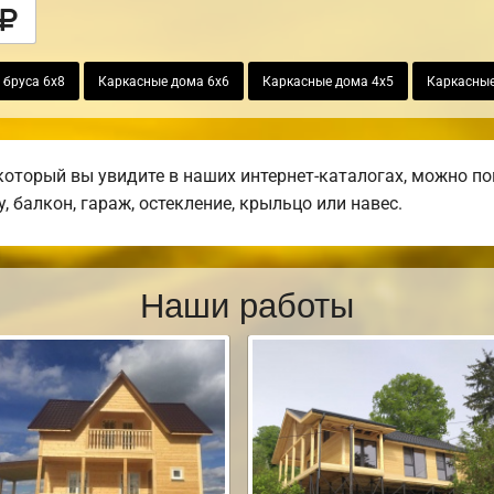
 бруса 6х8
Каркасные дома 6х6
Каркасные дома 4х5
Каркасные
который вы увидите в наших интернет-каталогах, можно п
, балкон, гараж, остекление, крыльцо или навес.
Наши работы