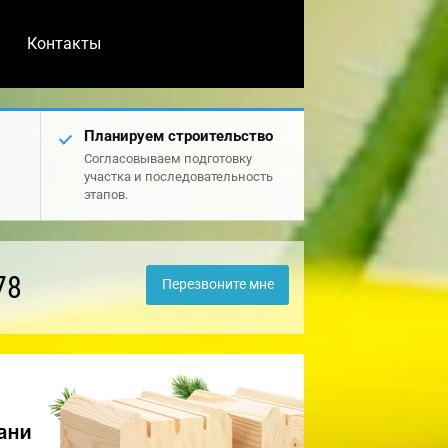
Контакты
Планируем строительство
Согласовываем подготовку
участка и последовательность
этапов.
78
Перезвоните мне