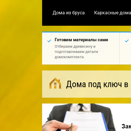
Дома из бруса
Каркасные дом
Готовим материалы сами
Отбираем древесину и
подготавливаем детали
домокомплекта.
Дома под ключ в