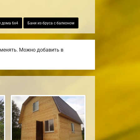
 дома 6х4
Бани из бруса с балконом
оменять. Можно добавить в