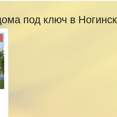
дома под ключ в Ногинс
Ж