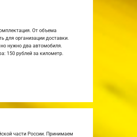
комплектация. От объема
ь для организации доставки.
но нужно два автомобиля.
а: 150 рублей за километр.
йской части России. Принимаем