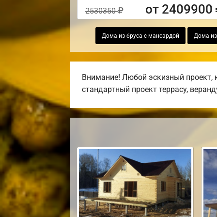
от 2409900
2530350
Дома из бруса с мансардой
Дома из
Внимание! Любой эскизный проект, 
стандартный проект террасу, веранду