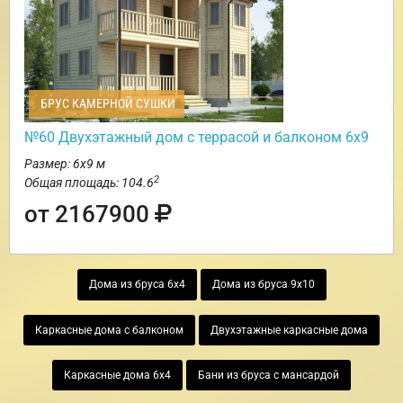
БРУС КАМЕРНОЙ СУШКИ
№60 Двухэтажный дом с террасой и балконом 6х9
Размер: 6х9 м
2
Общая площадь: 104.6
от 2167900
Дома из бруса 6х4
Дома из бруса 9х10
Каркасные дома с балконом
Двухэтажные каркасные дома
Каркасные дома 6х4
Бани из бруса с мансардой