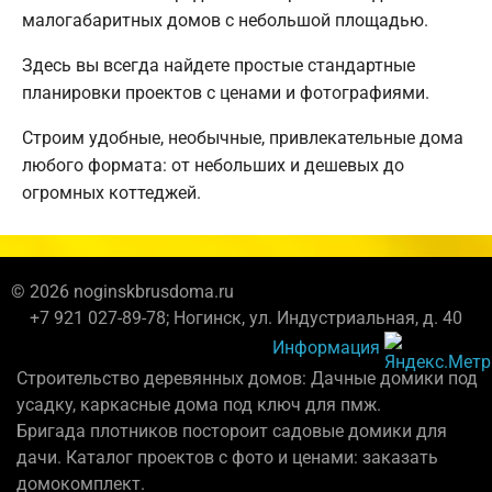
малогабаритных домов с небольшой площадью.
Здесь вы всегда найдете простые стандартные
планировки проектов с ценами и фотографиями.
Строим удобные, необычные, привлекательные дома
любого формата: от небольших и дешевых до
огромных коттеджей.
© 2026 noginskbrusdoma.ru
+7 921 027-89-78; Ногинск, ул. Индустриальная, д. 40
Информация
Строительство деревянных домов: Дачные домики под
усадку, каркасные дома под ключ для пмж.
Бригада плотников постороит садовые домики для
дачи. Каталог проектов с фото и ценами: заказать
домокомплект.