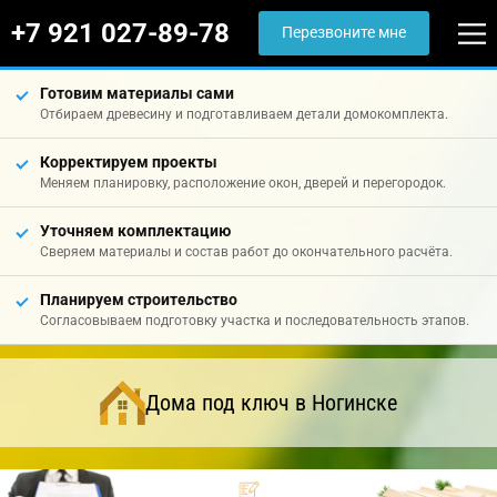
+7 921 027-89-78
Перезвоните мне
Готовим материалы сами
Отбираем древесину и подготавливаем детали домокомплекта.
Корректируем проекты
Меняем планировку, расположение окон, дверей и перегородок.
Уточняем комплектацию
Сверяем материалы и состав работ до окончательного расчёта.
Планируем строительство
Согласовываем подготовку участка и последовательность этапов.
Дома под ключ в Ногинске