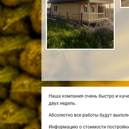
Наша компания очень быстро и каче
двух недель.
Абсолютно все работы будут выполн
Информацию о стоимости постройки 