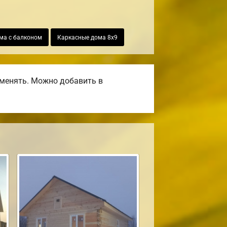
ма с балконом
Каркасные дома 8х9
оменять. Можно добавить в