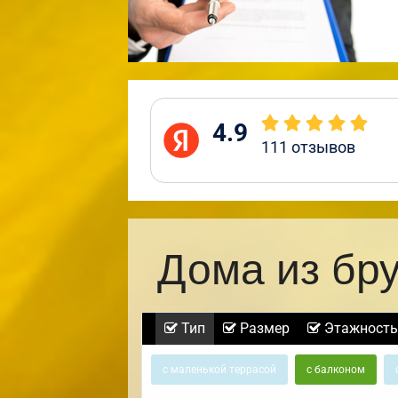
4.9
111
отзывов
Дома из бр
Тип
Размер
Этажность
с маленькой террасой
с балконом