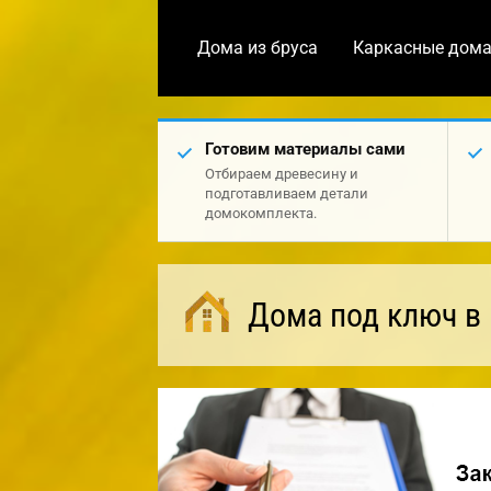
Дома из бруса
Каркасные дом
Готовим материалы сами
Отбираем древесину и
подготавливаем детали
домокомплекта.
Дома под ключ в