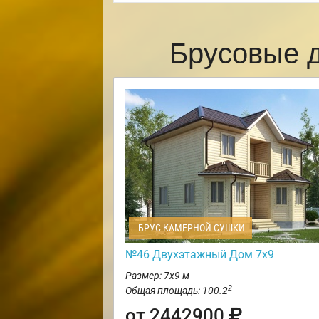
Брусовые 
БРУС КАМЕРНОЙ СУШКИ
№46 Двухэтажный Дом 7х9
Размер: 7х9 м
2
Общая площадь: 100.2
от 2442900