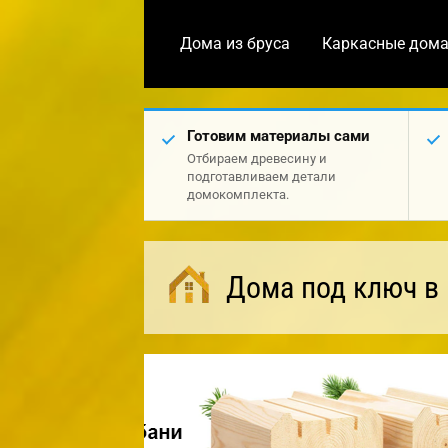
Дома из бруса
Каркасные дом
Готовим материалы сами
Отбираем древесину и
подготавливаем детали
домокомплекта.
Дома под ключ в