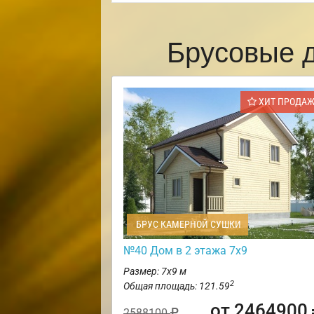
Брусовые 
ХИТ ПРОДА
БРУС КАМЕРНОЙ СУШКИ
№40 Дом в 2 этажа 7х9
Размер: 7х9 м
2
Общая площадь: 121.59
от 2464900
2588100