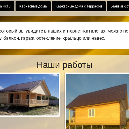
а 4х10
Каркасные дома
Каркасные дома с террасой
Бани из бр
который вы увидите в наших интернет-каталогах, можно п
, балкон, гараж, остекление, крыльцо или навес.
Наши работы