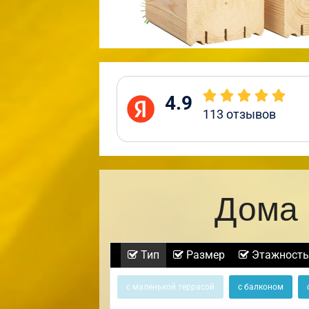
4.9
113
отзывов
Дома 
Тип
Размер
Этажность
с маленькой террасой
с балконом