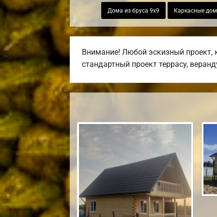
Дома из бруса 9х9
Каркасные дом
Внимание! Любой эскизный проект, 
стандартный проект террасу, веранду