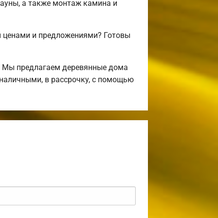
сауны, а также монтаж камина и
и ценами и предложениями? Готовы
! Мы предлагаем деревянные дома
 наличными, в рассрочку, с помощью