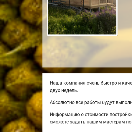
Наша компания очень быстро и каче
двух недель.
Абсолютно все работы будут выполн
Информацию о стоимости постройки 
сможете задать нашим мастерам по 