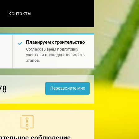
Контакты
Планируем строительство
Согласовываем подготовку
участка и последовательность
этапов.
78
Перезвоните мне