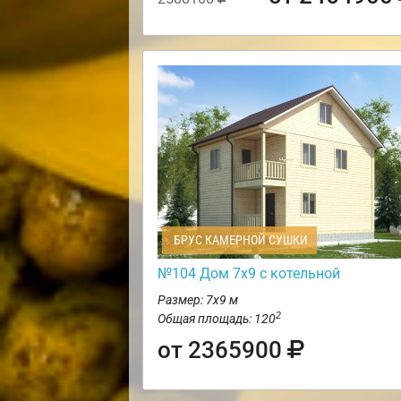
БРУС КАМЕРНОЙ СУШКИ
№104 Дом 7х9 с котельной
Размер: 7х9 м
2
Общая площадь: 120
от 2365900