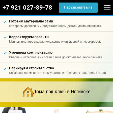
+7 921 027-89-78
Перезвоните мне
Готовим материалы сами
Отбираем древесину и подготавливаем детали домокомплекта.
Корректируем проекты
Меняем планировку, расположение окон, дверей и перегородок.
Уточняем комплектацию
Сверяем материалы и состав работ до окончательного расчёта.
Планируем строительство
Согласовываем подготовку участка и последовательность этапов.
Дома под ключ в Ногинске