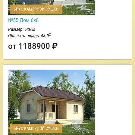
БРУС КАМЕРНОЙ СУШКИ
№55 Дом 6х8
Размер: 6х8 м
2
Общая площадь: 43.9
от 1188900
БРУС КАМЕРНОЙ СУШКИ