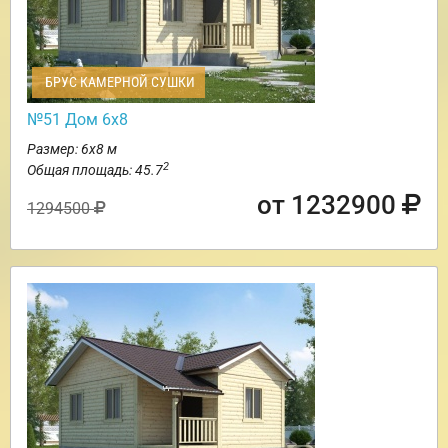
БРУС КАМЕРНОЙ СУШКИ
№51 Дом 6х8
Размер: 6х8 м
2
Общая площадь: 45.7
от 1232900
1294500