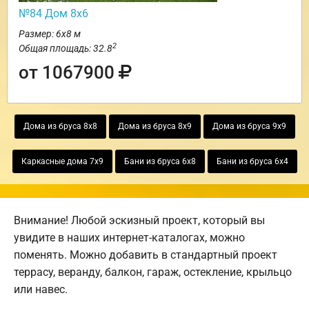
№84 Дом 8х6
Размер: 6х8 м
2
Общая площадь: 32.8
от 1067900
Дома из бруса 8х8
Дома из бруса 8х9
Дома из бруса 9х9
Каркасные дома 7х9
Бани из бруса 6х8
Бани из бруса 6х4
Внимание! Любой эскизный проект, который вы
увидите в наших интернет-каталогах, можно
поменять. Можно добавить в стандартный проект
террасу, веранду, балкон, гараж, остекление, крыльцо
или навес.