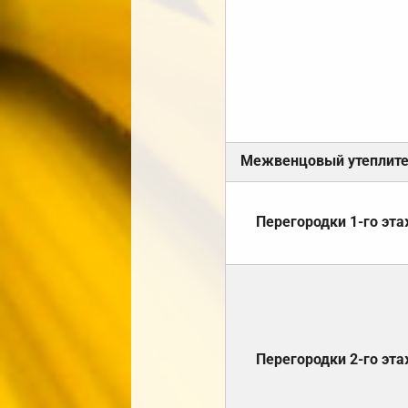
Межвенцовый утеплит
Перегородки 1-го эт
Перегородки 2-го эт