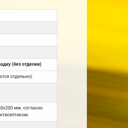
садку (без отделки)
ются отдельно).
50х200 мм. согласно
нтисептиком.