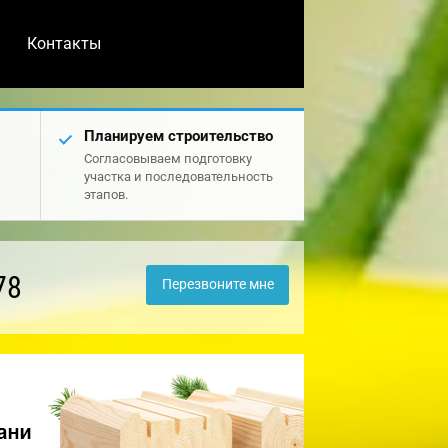
Контакты
Планируем строительство
Согласовываем подготовку
участка и последовательность
этапов.
78
Перезвоните мне