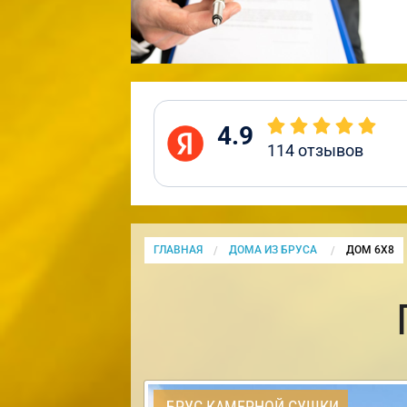
4.9
114
отзывов
ГЛАВНАЯ
ДОМА ИЗ БРУСА
CURRENT:
ДОМ 6Х8
БРУС КАМЕРНОЙ СУШКИ