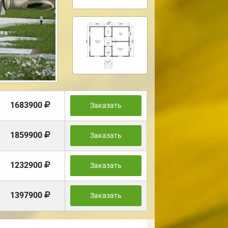
1683900
Заказать
1859900
Заказать
1232900
Заказать
1397900
Заказать