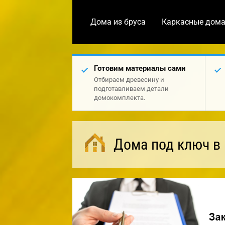
Дома из бруса
Каркасные дом
Готовим материалы сами
Отбираем древесину и
подготавливаем детали
домокомплекта.
Дома под ключ в