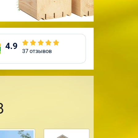
4.9
37
отзывов
8