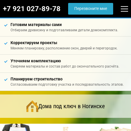
+7 921 027-89-78
Перезвоните мне
Готовим материалы сами
Отбираем древесину и подготавливаем детали домокомплекта.
Корректируем проекты
Меняем планировку, расположение окон, дверей и перегородок.
Уточняем комплектацию
Сверяем материалы и состав работ до окончательного расчёта.
Планируем строительство
Согласовываем подготовку участка и последовательность этапов.
Дома под ключ в Ногинске