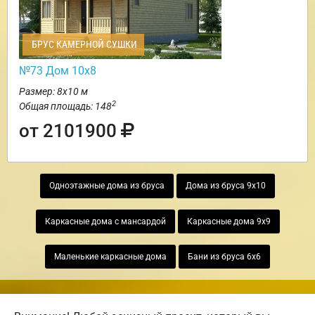
БРУС КАМЕРНОЙ СУШКИ
№73 Дом 10х8
Размер: 8х10 м
2
Общая площадь: 148
от 2101900
Одноэтажные дома из бруса
Дома из бруса 9х10
Каркасные дома с мансардой
Каркасные дома 9х9
Маленькие каркасные дома
Бани из бруса 6х6