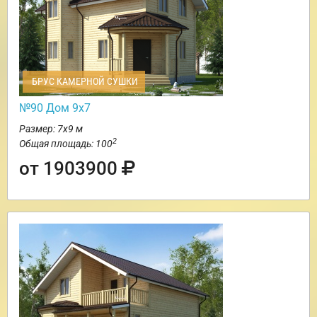
БРУС КАМЕРНОЙ СУШКИ
№90 Дом 9х7
Размер: 7х9 м
2
Общая площадь: 100
от 1903900