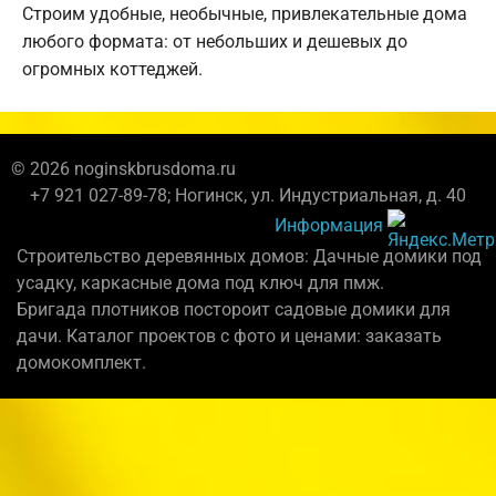
Строим удобные, необычные, привлекательные дома
любого формата: от небольших и дешевых до
огромных коттеджей.
© 2026 noginskbrusdoma.ru
+7 921 027-89-78; Ногинск, ул. Индустриальная, д. 40
Информация
Строительство деревянных домов: Дачные домики под
усадку, каркасные дома под ключ для пмж.
Бригада плотников постороит садовые домики для
дачи. Каталог проектов с фото и ценами: заказать
домокомплект.