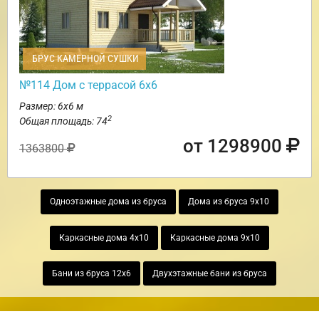
БРУС КАМЕРНОЙ СУШКИ
№114 Дом с террасой 6х6
Размер: 6х6 м
2
Общая площадь: 74
от 1298900
1363800
Одноэтажные дома из бруса
Дома из бруса 9х10
Каркасные дома 4х10
Каркасные дома 9х10
Бани из бруса 12х6
Двухэтажные бани из бруса