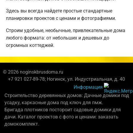
Здесь вы всегда найдете простые стандартные
планировки проектов с ценами и фотографиями.
Строим удобные, необычные, привлекательные дома
любого формата: от небольших и дешевых до
огромных коттеджей.
© 2026 noginskbrusdoma.ru
+7 921 027-89-78; Ногинск, ул. Индустриальная, д. 40
Информация
Строительство деревянных домов: Дачные домики под
усадку, каркасные дома под ключ для пмж.
Бригада плотников постороит садовые домики для
дачи. Каталог проектов с фото и ценами: заказать
домокомплект.