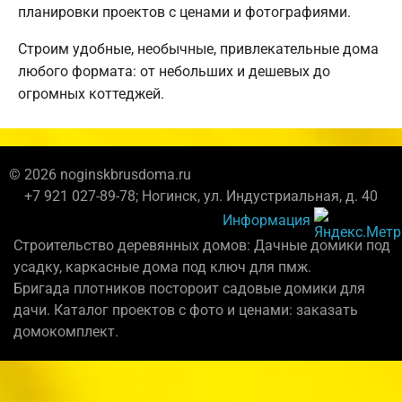
планировки проектов с ценами и фотографиями.
Строим удобные, необычные, привлекательные дома
любого формата: от небольших и дешевых до
огромных коттеджей.
© 2026 noginskbrusdoma.ru
+7 921 027-89-78; Ногинск, ул. Индустриальная, д. 40
Информация
Строительство деревянных домов: Дачные домики под
усадку, каркасные дома под ключ для пмж.
Бригада плотников постороит садовые домики для
дачи. Каталог проектов с фото и ценами: заказать
домокомплект.