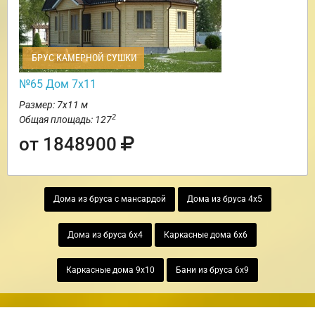
БРУС КАМЕРНОЙ СУШКИ
№65 Дом 7х11
Размер: 7х11 м
2
Общая площадь: 127
от 1848900
Дома из бруса с мансардой
Дома из бруса 4х5
Дома из бруса 6х4
Каркасные дома 6х6
Каркасные дома 9х10
Бани из бруса 6х9