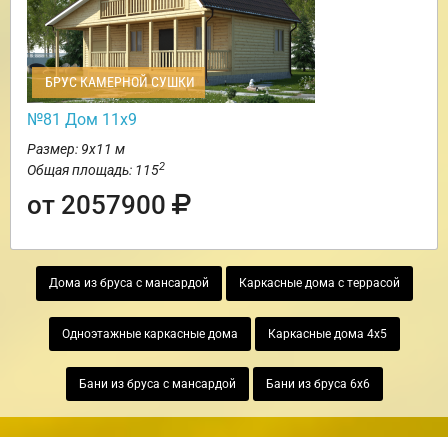
БРУС КАМЕРНОЙ СУШКИ
№81 Дом 11х9
Размер: 9х11 м
2
Общая площадь: 115
от 2057900
Дома из бруса с мансардой
Каркасные дома с террасой
Одноэтажные каркасные дома
Каркасные дома 4х5
Бани из бруса с мансардой
Бани из бруса 6х6