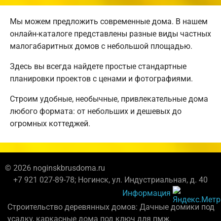
Мы можем предложить современные дома. В нашем
онлайн-каталоге представлены разные виды частных
малогабаритных домов с небольшой площадью.
Здесь вы всегда найдете простые стандартные
планировки проектов с ценами и фотографиями.
Строим удобные, необычные, привлекательные дома
любого формата: от небольших и дешевых до
огромных коттеджей.
© 2026 noginskbrusdoma.ru
+7 921 027-89-78; Ногинск, ул. Индустриальная, д. 40
Информация
Строительство деревянных домов: Дачные домики под
усадку, каркасные дома под ключ для пмж.