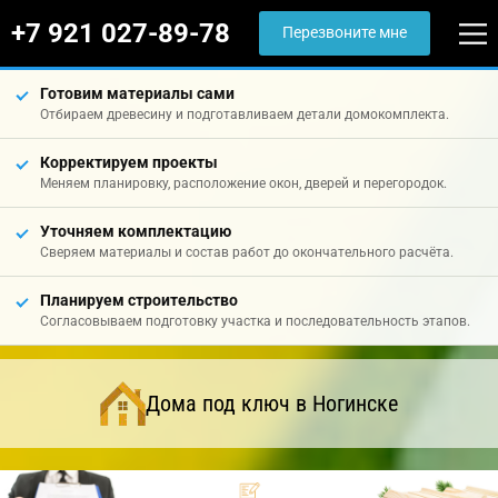
+7 921 027-89-78
Перезвоните мне
Готовим материалы сами
Отбираем древесину и подготавливаем детали домокомплекта.
Корректируем проекты
Меняем планировку, расположение окон, дверей и перегородок.
Уточняем комплектацию
Сверяем материалы и состав работ до окончательного расчёта.
Планируем строительство
Согласовываем подготовку участка и последовательность этапов.
Дома под ключ в Ногинске