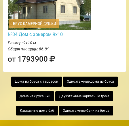
БРУС КАМЕРНОЙ СУШКИ
№34 Дом с эркером 9х10
Размер: 9х10 м
2
Общая площадь: 86.8
от 1793900
Дома из бруса с таррасой
Одноэтажные дома из бруса
Дома из бруса 8х8
Двухэтажные каркасные дома
Каркасные дома 6х6
Одноэтажные бани из бруса