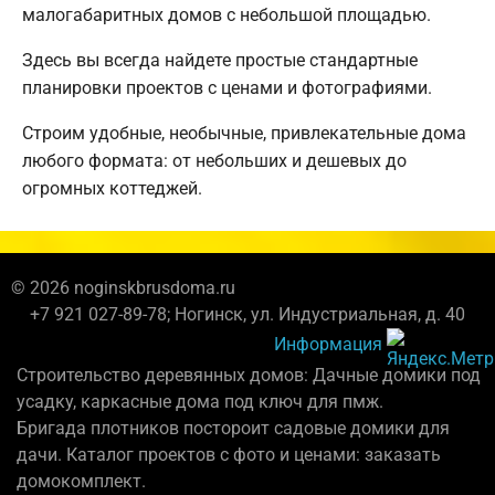
малогабаритных домов с небольшой площадью.
Здесь вы всегда найдете простые стандартные
планировки проектов с ценами и фотографиями.
Строим удобные, необычные, привлекательные дома
любого формата: от небольших и дешевых до
огромных коттеджей.
© 2026 noginskbrusdoma.ru
+7 921 027-89-78; Ногинск, ул. Индустриальная, д. 40
Информация
Строительство деревянных домов: Дачные домики под
усадку, каркасные дома под ключ для пмж.
Бригада плотников постороит садовые домики для
дачи. Каталог проектов с фото и ценами: заказать
домокомплект.