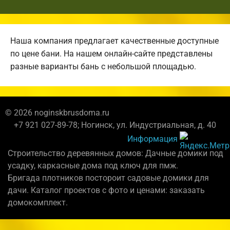
Наша компания предлагает качественные доступные
по цене бани. На нашем онлайн-сайте представлены
разные варианты бань с небольшой площадью.
© 2026 noginskbrusdoma.ru
+7 921 027-89-78; Ногинск, ул. Индустриальная, д. 40
Информация
Строительство деревянных домов: Дачные домики под
усадку, каркасные дома под ключ для пмж.
Бригада плотников постороит садовые домики для
дачи. Каталог проектов с фото и ценами: заказать
домокомплект.