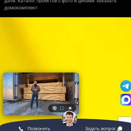
дачи. Каталог проектов с фото и ценами: заказать
домокомплект.
🔇
⛶
✖
Позвонить
Задать вопрос