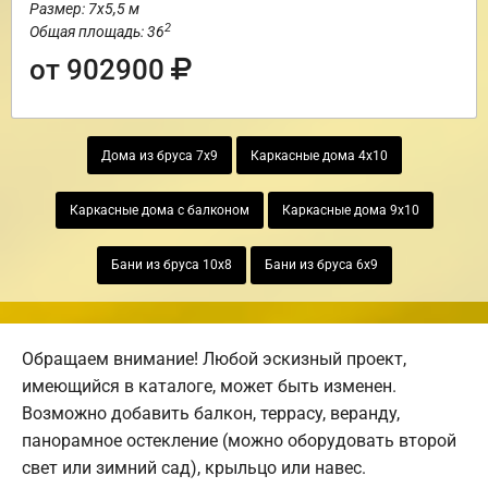
Размер: 7х5,5 м
2
Общая площадь: 36
от 902900
Дома из бруса 7х9
Каркасные дома 4х10
Каркасные дома с балконом
Каркасные дома 9х10
Бани из бруса 10х8
Бани из бруса 6х9
Обращаем внимание! Любой эскизный проект,
имеющийся в каталоге, может быть изменен.
Возможно добавить балкон, террасу, веранду,
панорамное остекление (можно оборудовать второй
свет или зимний сад), крыльцо или навес.