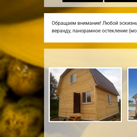
Обращаем внимание! Любой эскизный
веранду, панорамное остекление (мо