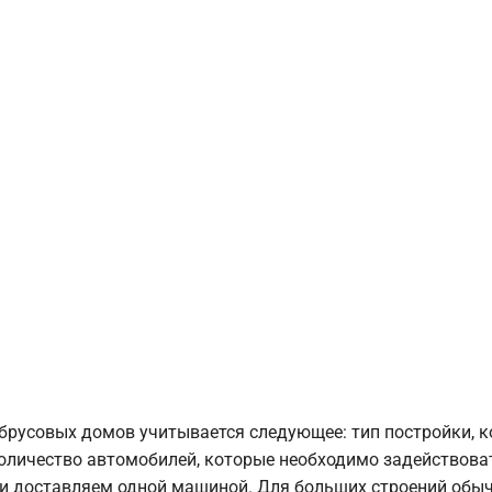
брусовых домов учитывается следующее: тип постройки, 
оличество автомобилей, которые необходимо задействоват
и доставляем одной машиной. Для больших строений обыч