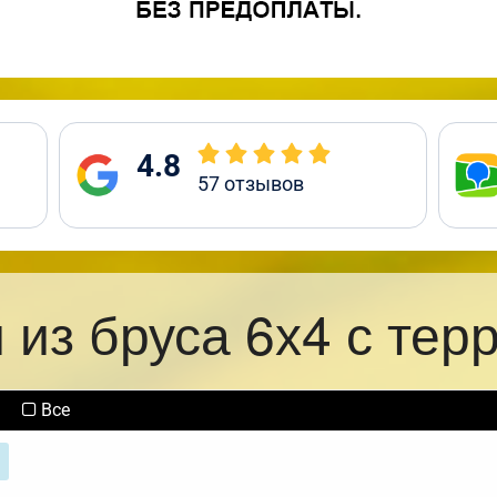
4.8
57
отзывов
 из бруса 6х4 с тер
Все