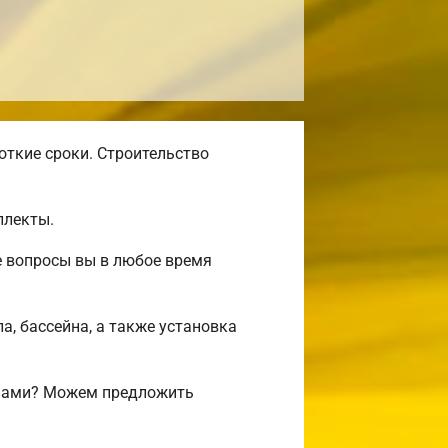
откие сроки. Строительство
плекты.
е вопросы вы в любое время
а, бассейна, а также установка
ифами? Можем предложить