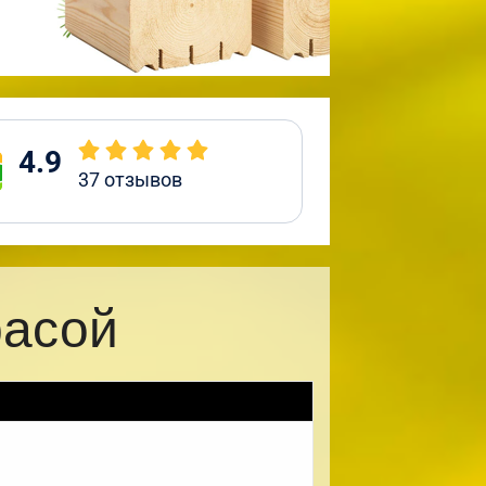
4.9
37
отзывов
расой