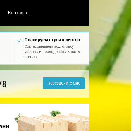
Контакты
Планируем строительство
Согласовываем подготовку
участка и последовательность
этапов.
78
Перезвоните мне