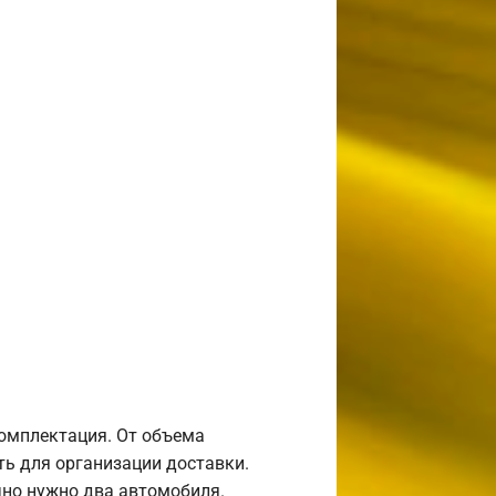
комплектация. От объема
ь для организации доставки.
но нужно два автомобиля.