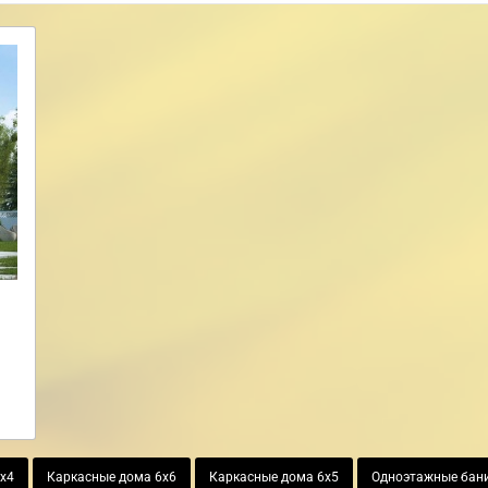
6х4
Каркасные дома 6х6
Каркасные дома 6х5
Одноэтажные бани