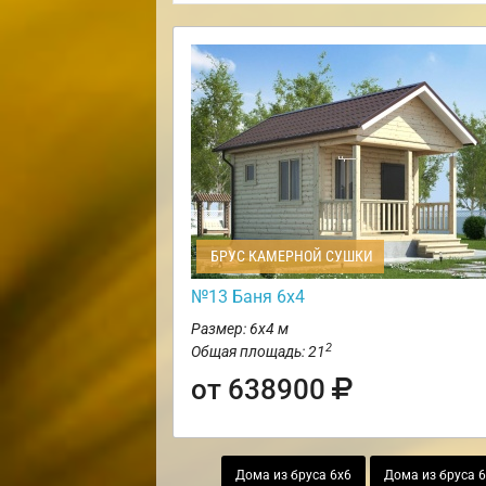
БРУС КАМЕРНОЙ СУШКИ
№13 Баня 6х4
Размер: 6х4 м
2
Общая площадь: 21
от 638900
Дома из бруса 6х6
Дома из бруса 