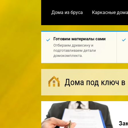
Дома из бруса
Каркасные дом
Готовим материалы сами
Отбираем древесину и
подготавливаем детали
домокомплекта.
Дома под ключ в