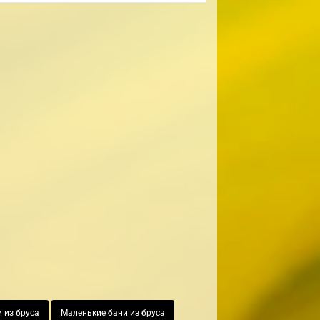
 из бруса
Маленькие бани из бруса