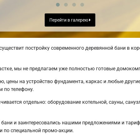
Перейти в галерею
существит постройку современного деревянной бани в кор
астке, мы не предлагаем уже полностью готовые домоком
ню, цены на устройство фундамента, каркас и любые други
 по телефону.
чивается отдельно: оборудование котельной, сауны, санузл
 бани и заинтересовались нашими предложениями и тар
 по специальной промо-акции.