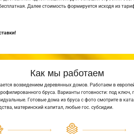
 бесплатная. Далее стоимость формируется исходя из тариф
ставки!
Как мы работаем
ается возведением деревянных домов. Работаем в европе
профилированного бруса. Варианты готовности: под ключ, п
видуальные. Готовые дома из бруса с фото смотрите в кат
ства, материнский капитал, любые гос. субсидии.