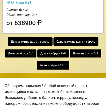
№13 Баня 6х4
Размер: 6х4 м
2
Общая площадь: 21
от 638900
Двухэтажные дома из бруса
Одноэтажные дома из бруса
Дома из бруса 6х4
Дома из бруса 8х9
Дома из бруса 6х8
Бани из бруса 12х6
Обращаем внимание! Любой эскизный проект,
имеющийся в каталоге, может быть изменен.
Возможно добавить балкон, террасу, веранду,
панорамное остекление (можно оборудовать второй