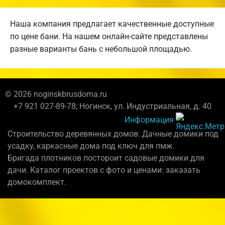
Наша компания предлагает качественные доступные
по цене бани. На нашем онлайн-сайте представлены
разные варианты бань с небольшой площадью.
© 2026 noginskbrusdoma.ru
+7 921 027-89-78; Ногинск, ул. Индустриальная, д. 40
Информация
Строительство деревянных домов: Дачные домики под
усадку, каркасные дома под ключ для пмж.
Бригада плотников постороит садовые домики для
дачи. Каталог проектов с фото и ценами: заказать
домокомплект.