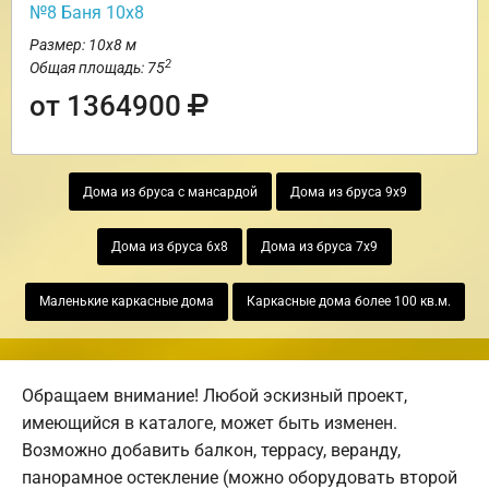
№8 Баня 10х8
Размер: 10х8 м
2
Общая площадь: 75
от 1364900
Дома из бруса с мансардой
Дома из бруса 9х9
Дома из бруса 6х8
Дома из бруса 7х9
Маленькие каркасные дома
Каркасные дома более 100 кв.м.
Обращаем внимание! Любой эскизный проект,
имеющийся в каталоге, может быть изменен.
Возможно добавить балкон, террасу, веранду,
панорамное остекление (можно оборудовать второй