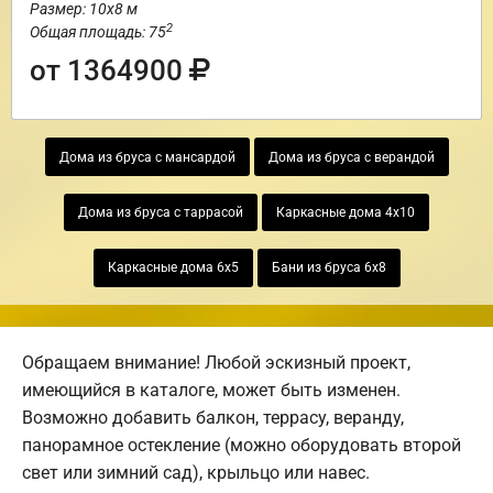
Размер: 10х8 м
2
Общая площадь: 75
от 1364900
Дома из бруса с мансардой
Дома из бруса с верандой
Дома из бруса с таррасой
Каркасные дома 4х10
Каркасные дома 6х5
Бани из бруса 6х8
Обращаем внимание! Любой эскизный проект,
имеющийся в каталоге, может быть изменен.
Возможно добавить балкон, террасу, веранду,
панорамное остекление (можно оборудовать второй
свет или зимний сад), крыльцо или навес.